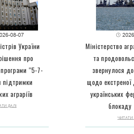
026-08-07
2026
істрів України
Міністерство агр
рішення про
та продовольс
програми “5-7-
звернулося до
 підтримки
щодо екстреної
ких аграріїв
українських фе
блокаду 
АТИ ДАЛІ
ЧИТАТИ 