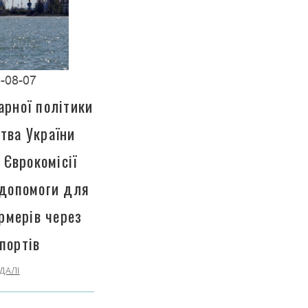
-08-07
арної політики
тва України
 Єврокомісії
 допомоги для
рмерів через
портів
ДАЛІ