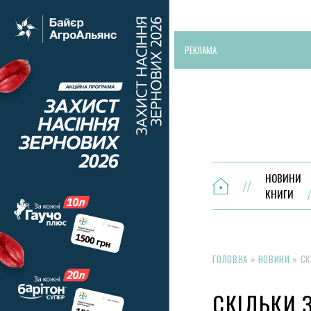
РЕКЛАМА
НОВИНИ
КНИГИ
ГОЛОВНА
»
НОВИНИ
»
СК
СКІЛЬКИ 