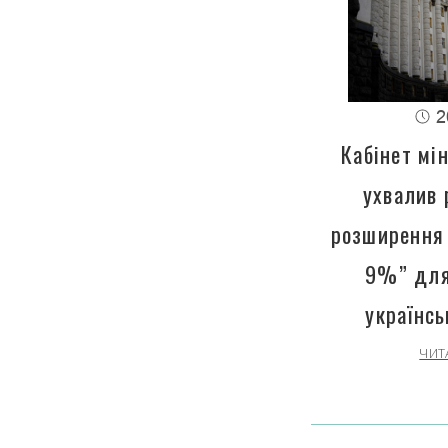
2
Кабінет мін
ухвалив 
розширення 
9%” для
українсь
ЧИТ