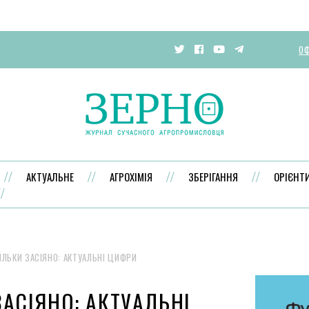
ОФ
АКТУАЛЬНЕ
АГРОХІМІЯ
ЗБЕРІГАННЯ
ОРІЄНТ
ІЛЬКИ ЗАСІЯНО: АКТУАЛЬНІ ЦИФРИ
ЗАСІЯНО: АКТУАЛЬНІ