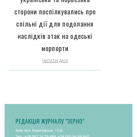
сторони поспілкувались про
спільні дії для подолання
наслідків атак на одеські
морпорти
ЧИТАТИ ДАЛІ
РЕДАКЦІЯ ЖУРНАЛУ "ЗЕРНО"
Київ, вул. Кирилівська, 13-Б
Тел.:
+38 067 24 79 989
,
+38 050 94 69 840