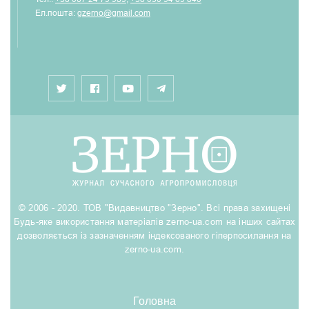
Ел.пошта:
gzerno@gmail.com
© 2006 - 2020. ТОВ "Видавництво "Зерно". Всі права захищені
Будь-яке використання матеріалів zerno-ua.com на інших сайтах
дозволяється із зазначенням індексованого гіперпосилання на
zerno-ua.com.
Головна