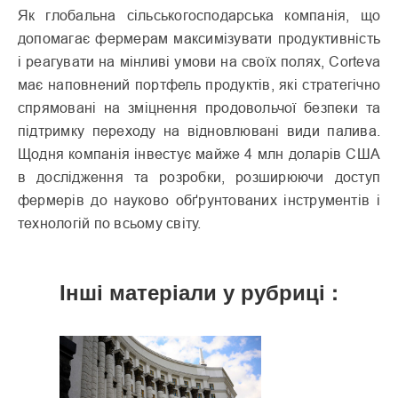
Як глобальна сільськогосподарська компанія, що
допомагає фермерам максимізувати продуктивність
і реагувати на мінливі умови на своїх полях, Corteva
має наповнений портфель продуктів, які стратегічно
спрямовані на зміцнення продовольчої безпеки та
підтримку переходу на відновлювані види палива.
Щодня компанія інвестує майже 4 млн доларів США
в дослідження та розробки, розширюючи доступ
фермерів до науково обґрунтованих інструментів і
технологій по всьому світу.
Інші матеріали у рубриці :