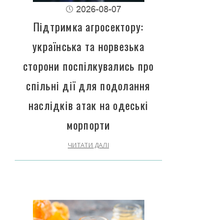
2026-08-07
Підтримка агросектору:
українська та норвезька
сторони поспілкувались про
спільні дії для подолання
наслідків атак на одеські
морпорти
ЧИТАТИ ДАЛІ