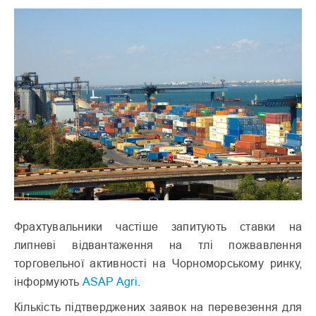
Фрахтувальники частіше запитують ставки на
липневі відвантаження на тлі пожвавлення
торговельної активності на Чорноморському ринку,
інформують
ASAP Agri
.
Кількість підтверджених заявок на перевезення для