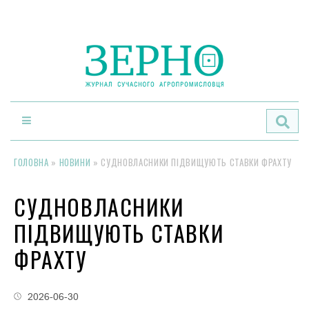
По
ГОЛОВНА
»
НОВИНИ
»
СУДНОВЛАСНИКИ ПІДВИЩУЮТЬ СТАВКИ ФРАХТУ
СУДНОВЛАСНИКИ
ПІДВИЩУЮТЬ СТАВКИ
ФРАХТУ
2026-06-30