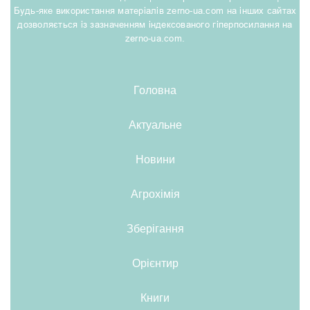
Будь-яке використання матеріалів zerno-ua.com на інших сайтах
дозволяється із зазначенням індексованого гіперпосилання на
zerno-ua.com.
Головна
Актуальне
Новини
Агрохімія
Зберігання
Орієнтир
Книги