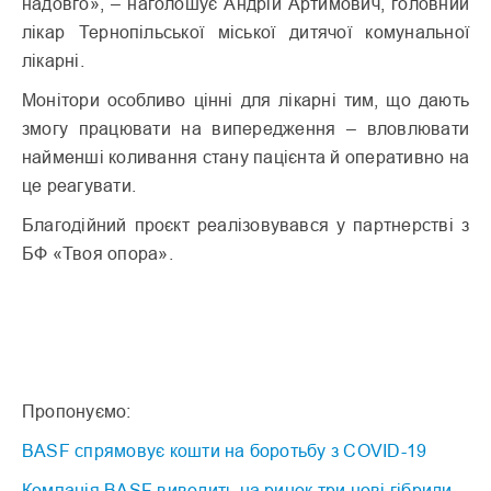
надовго», – наголошує Андрій Артимович, головний
лікар Тернопільської міської дитячої комунальної
лікарні.
Монітори особливо цінні для лікарні тим, що дають
змогу працювати на випередження – вловлювати
найменші коливання стану пацієнта й оперативно на
це реагувати.
Благодійний проєкт реалізовувався у партнерстві з
БФ «Твоя опора».
Пропонуємо:
BASF спрямовує кошти на боротьбу з COVID-19
Компанія BASF виводить на ринок три нові гібриди