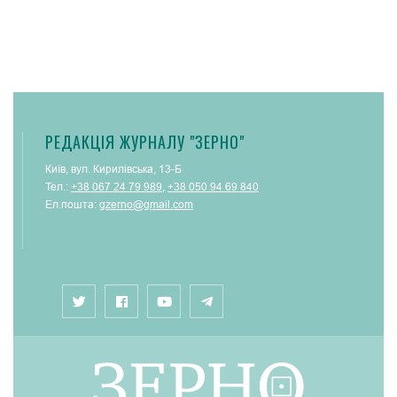
РЕДАКЦІЯ ЖУРНАЛУ "ЗЕРНО"
Київ, вул. Кирилівська, 13-Б
Тел.:
+38 067 24 79 989
,
+38 050 94 69 840
Ел.пошта:
gzerno@gmail.com