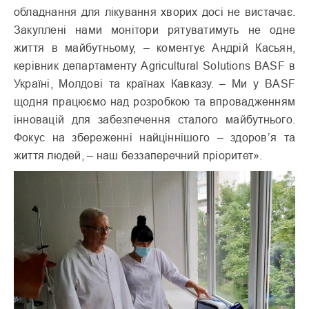
обладнання для лікування хворих досі не вистачає.
Закуплені нами монітори рятуватимуть не одне
життя в майбутньому, – коментує Андрій Касьян,
керівник департаменту Agricultural Solutions BASF в
Україні, Молдові та країнах Кавказу. – Ми у BASF
щодня працюємо над розробкою та впровадженням
інновацій для забезпечення сталого майбутнього.
Фокус на збереженні найціннішого – здоров’я та
життя людей, – наш беззаперечний пріоритет».