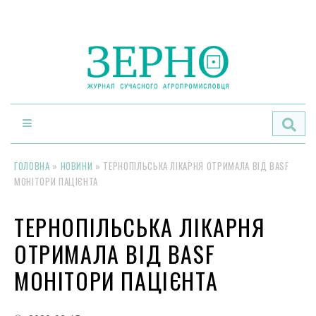
По
ГОЛОВНА
»
НОВИНИ
»
ТЕРНОПІЛЬСЬКА ЛІКАРНЯ ОТРИМАЛА ВІД BASF
МОНІТОРИ ПАЦІЄНТА
ТЕРНОПІЛЬСЬКА ЛІКАРНЯ
ОТРИМАЛА ВІД BASF
МОНІТОРИ ПАЦІЄНТА