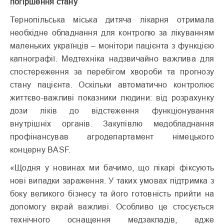
погіршення стану
Тернопільська міська дитяча лікарня отримала
необхідне обладнання для контролю за лікуванням
маленьких українців – монітори пацієнта з функцією
капнографії. Медтехніка надзвичайно важлива для
спостереження за перебігом хвороби та прогнозу
стану пацієнта. Оскільки автоматично контролює
життєво-важливі показники людини: від розрахунку
дози ліків до відстеження функціонування
внутрішніх органів. Закупівлю медобладнання
профінансував агродепартамент німецького
концерну BASF.
«Щодня у новинах ми бачимо, що лікарі фіксують
нові випадки зараження. У таких умовах підтримка з
боку великого бізнесу та його готовність прийти на
допомогу вкрай важливі. Особливо це стосується
технічного оснащення медзакладів, адже