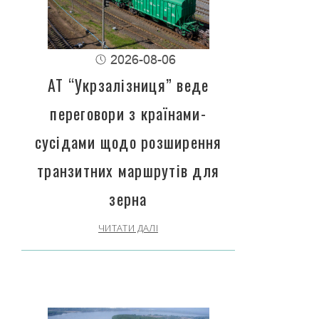
2026-08-06
АТ “Укрзалізниця” веде
переговори з країнами-
сусідами щодо розширення
транзитних маршрутів для
зерна
ЧИТАТИ ДАЛІ