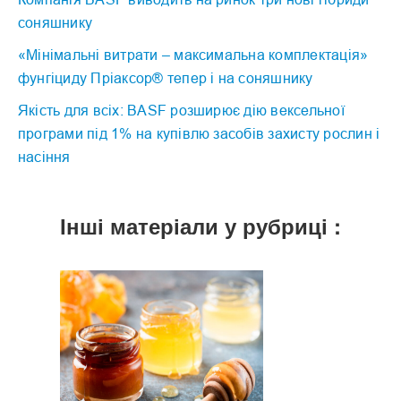
соняшнику
«Мінімальні витрати – максимальна комплектація»
фунгіциду Пріаксор® тепер і на соняшнику
Якість для всіх: BASF розширює дію вексельної
програми під 1% на купівлю засобів захисту рослин і
насіння
Інші матеріали у рубриці :