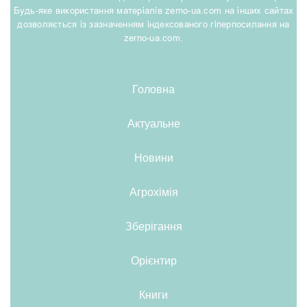
Будь-яке використання матеріалів zerno-ua.com на інших сайтах
дозволяється із зазначенням індексованого гіперпосилання на
zerno-ua.com.
Головна
Актуальне
Новини
Агрохімія
Зберігання
Орієнтир
Книги