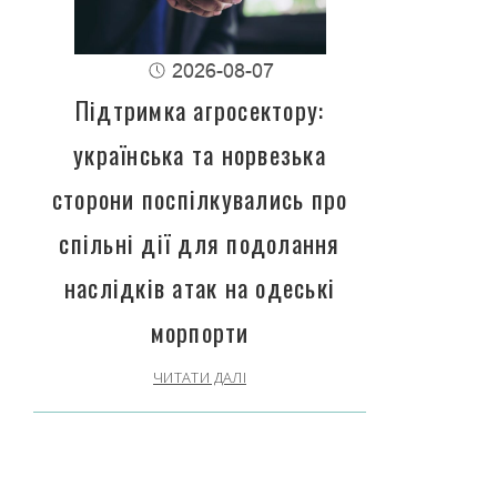
2026-08-07
Підтримка агросектору:
українська та норвезька
сторони поспілкувались про
спільні дії для подолання
наслідків атак на одеські
морпорти
ЧИТАТИ ДАЛІ