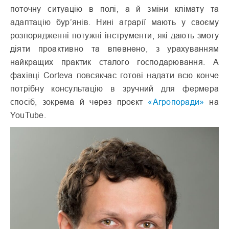
поточну ситуацію в полі, а й зміни клімату та
адаптацію бур’янів. Нині аграрії мають у своєму
розпорядженні потужні інструменти, які дають змогу
діяти проактивно та впевнено, з урахуванням
найкращих практик сталого господарювання. А
фахівці Corteva повсякчас готові надати всю конче
потрібну консультацію в зручний для фермера
спосіб, зокрема й через проєкт
«Агропоради»
на
YouTube.