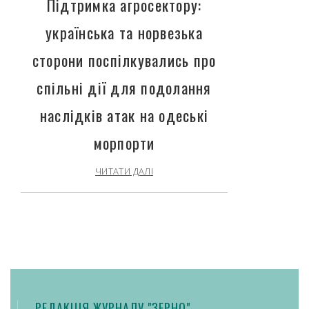
Підтримка агросектору:
українська та норвезька
сторони поспілкувались про
спільні дії для подолання
наслідків атак на одеські
морпорти
ЧИТАТИ ДАЛІ
РЕДАКЦІЯ ЖУРНАЛУ "ЗЕРНО"