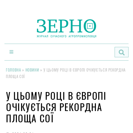
По
ГОЛОВНА
»
НОВИНИ
»
У ЦЬОМУ РОЦІ В ЄВРОПІ ОЧІКУЄТЬСЯ РЕКОРДНА
ПЛОЩА СОЇ
У ЦЬОМУ РОЦІ В ЄВРОПІ
ОЧІКУЄТЬСЯ РЕКОРДНА
ПЛОЩА СОЇ