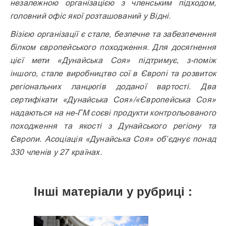
незалежною організацією з членським підходом,
головний офіс якої розташований у Відні.
Візією організації є стале, безпечне та забезпечення
білком європейського походження. Для досягнення
цієї мети «Дунайська Соя» підтримує, з-поміж
іншого, стале виробництво сої в Європі та розвиток
регіональних ланцюгів доданої вартості. Два
сертифікати «Дунайська Соя»/«Європейська Соя»
надаються на не-ГМ соєві продукти контрольованого
походження та якості з Дунайського регіону та
Європи. Асоціація «Дунайська Соя» об’єднує понад
330 членів у 27 країнах.
Інші матеріали у рубриці :