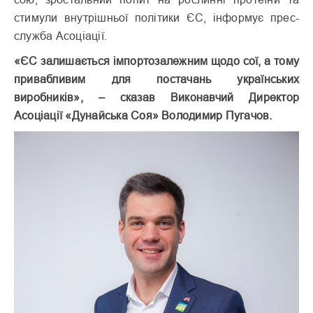
стимули внутрішньої політики ЄС, інформує прес-
служба Асоціації.
«ЄС залишається імпортозалежним щодо сої, а тому
привабливим для постачань українських
виробників», – сказав Виконавчий Директор
Асоціації «Дунайська Соя» Володимир Пугачов.