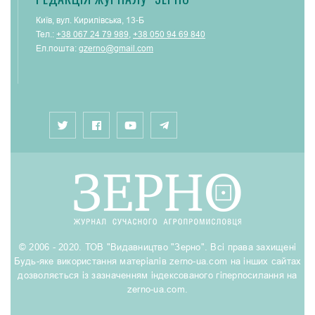
Київ, вул. Кирилівська, 13-Б
Тел.:
+38 067 24 79 989
,
+38 050 94 69 840
Ел.пошта:
gzerno@gmail.com
© 2006 - 2020. ТОВ "Видавництво "Зерно". Всі права захищені
Будь-яке використання матеріалів zerno-ua.com на інших сайтах
дозволяється із зазначенням індексованого гіперпосилання на
zerno-ua.com.