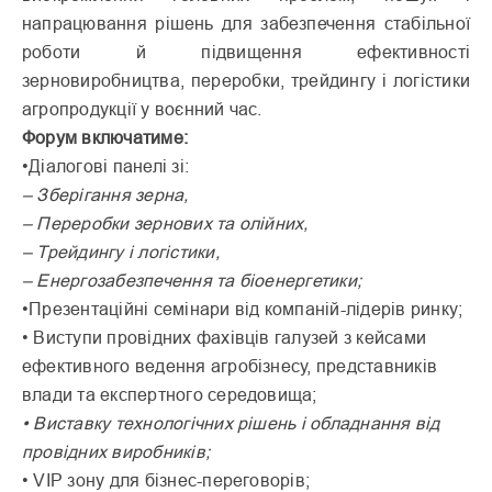
напрацювання рішень для забезпечення стабільної
роботи й підвищення ефективності
зерновиробництва, переробки, трейдингу і логістики
агропродукції у воєнний час.
Форум включатиме:
•Діалогові панелі зі:
– Зберігання зерна,
– Переробки зернових та олійних,
– Трейдингу і логістики,
– Енергозабезпечення та біоенергетики;
•Презентаційні семінари від компаній-лідерів ринку;
• Виступи провідних фахівців галузей з кейсами
ефективного ведення агробізнесу, представників
влади та експертного середовища;
• Виставку технологічних рішень і обладнання від
провідних виробників;
• VIP зону для бізнес-переговорів;