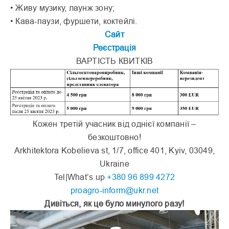
• Живу музику, лаунж зону;
• Кава-паузи, фуршети, коктейлі.
Сайт
Реєстрація
ВАРТІСТЬ КВИТКІВ
Кожен третій учасник від однієї компанії –
безкоштовно!
Arkhitektora Kobelieva st, 1/7, office 401, Kyiv, 03049,
Ukraine
Tel|What’s up
+380 96 899 4272
proagro-inform@ukr.net
Дивіться, як це було минулого разу!