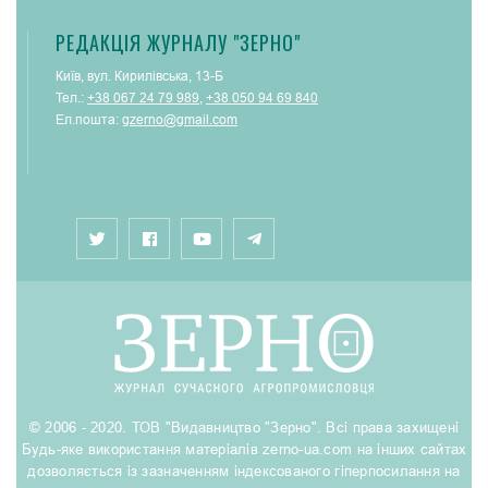
РЕДАКЦІЯ ЖУРНАЛУ "ЗЕРНО"
Київ, вул. Кирилівська, 13-Б
Тел.:
+38 067 24 79 989
,
+38 050 94 69 840
Ел.пошта:
gzerno@gmail.com
© 2006 - 2020. ТОВ "Видавництво "Зерно". Всі права захищені
Будь-яке використання матеріалів zerno-ua.com на інших сайтах
дозволяється із зазначенням індексованого гіперпосилання на