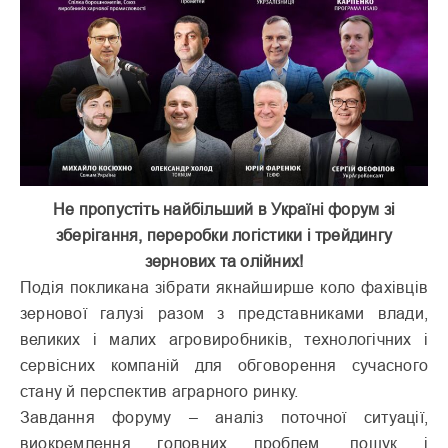
Не пропустіть найбільший в Україні форум зі
зберігання, переробки логістики і трейдингу
зернових та олійних!
Подія покликана зібрати якнайширше коло фахівців
зернової галузі разом з представниками влади,
великих і малих агровиробників, технологічних і
сервісних компаній для обговорення сучасного
стану й перспектив аграрного ринку.
Завдання форуму – аналіз поточної ситуації,
виокремлення головних проблем, пошук і