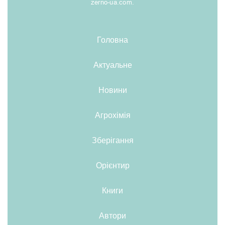
zerno-ua.com.
Головна
Актуальне
Новини
Агрохімія
Зберігання
Орієнтир
Книги
Автори