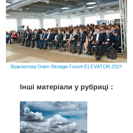
Відеоогляд Grain Storage Forum ELEVATOR 2021
Інші матеріали у рубриці :