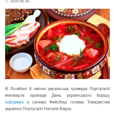
2025-06-26
В Лісабоні 6 липня українська громада Португалії
вчетверте проведе День українського борщу,
інформує
у своєму Фейсбуці голова Товариства
українок Португалії Наталя Варга.