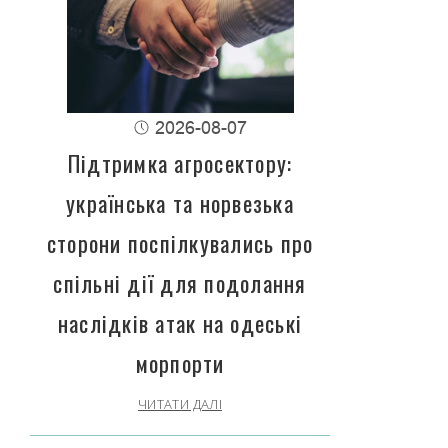
2026-08-07
Підтримка агросектору:
українська та норвезька
сторони поспілкувались про
спільні дії для подолання
наслідків атак на одеські
морпорти
ЧИТАТИ ДАЛІ