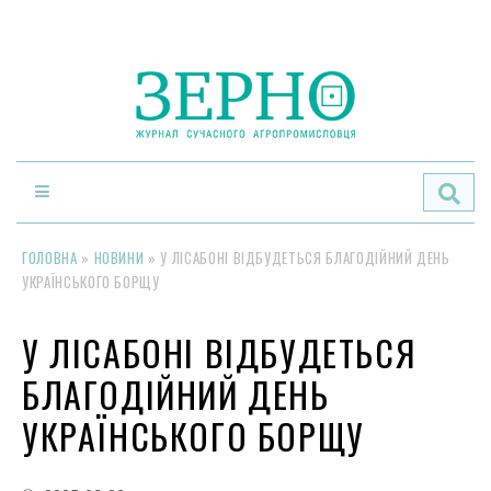
По
ГОЛОВНА
»
НОВИНИ
»
У ЛІСАБОНІ ВІДБУДЕТЬСЯ БЛАГОДІЙНИЙ ДЕНЬ
УКРАЇНСЬКОГО БОРЩУ
У ЛІСАБОНІ ВІДБУДЕТЬСЯ
БЛАГОДІЙНИЙ ДЕНЬ
УКРАЇНСЬКОГО БОРЩУ