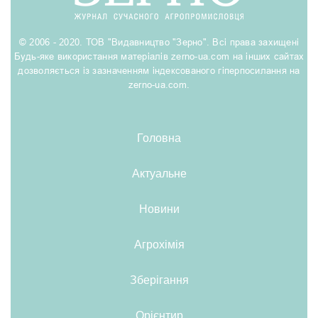
© 2006 - 2020. ТОВ "Видавництво "Зерно". Всі права захищені
Будь-яке використання матеріалів zerno-ua.com на інших сайтах
дозволяється із зазначенням індексованого гіперпосилання на
zerno-ua.com.
Головна
Актуальне
Новини
Агрохімія
Зберігання
Орієнтир