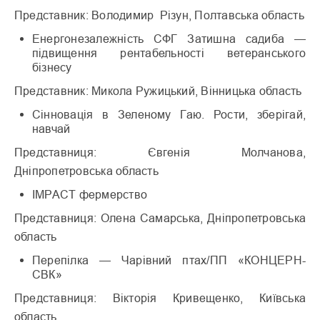
Представник: Володимир Різун, Полтавська область
Енергонезалежність СФГ Затишна садиба —
підвищення рентабельності ветеранського
бізнесу
Представник: Микола Ружицький, Вінницька область
Сінновація в Зеленому Гаю. Рости, зберігай,
навчай
Представниця: Євгенія Молчанова,
Дніпропетровська область
IMPACT фермерство
Представниця: Олена Самарська, Дніпропетровська
область
Перепілка — Чарівний птах/ПП «КОНЦЕРН-
СВК»
Представниця: Вікторія Кривещенко, Київська
область