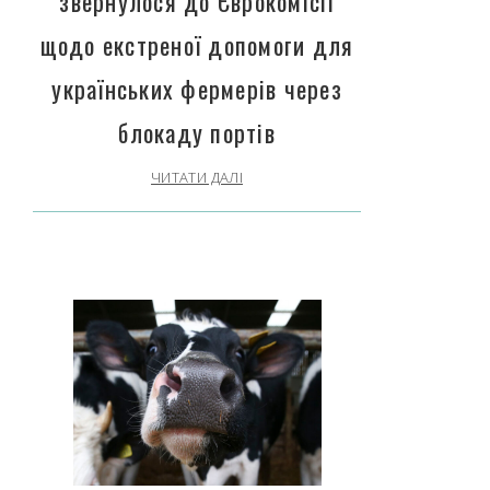
звернулося до Єврокомісії
щодо екстреної допомоги для
українських фермерів через
блокаду портів
ЧИТАТИ ДАЛІ