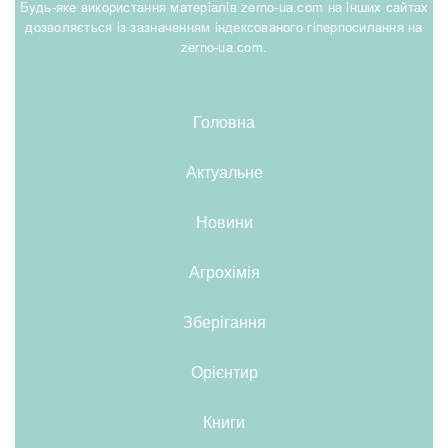
Будь-яке використання матеріалів zerno-ua.com на інших сайтах
дозволяється із зазначенням індексованого гіперпосилання на
zerno-ua.com.
Головна
Актуальне
Новини
Агрохімія
Зберігання
Орієнтир
Книги