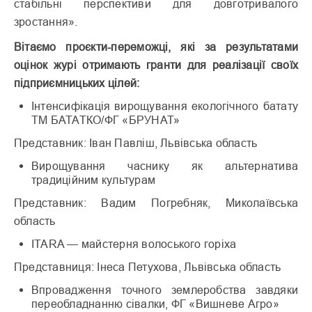
стабільні перспективи для довготривалого
зростання».
Вітаємо проєкти-переможці, які за результатами
оцінок журі отримають гранти для реалізації своїх
підприємницьких цілей:
Інтенсифікація вирощування екологічного батату
ТМ БАТАТКО/ФГ «БРУНАТ»
Представник: Іван Павліш, Львівська область
Вирощування часнику як альтернатива
традиційним культурам
Представник: Вадим Погребняк, Миколаївська
область
ITARA — майстерня волоського горіха
Представниця: Інеса Петухова, Львівська область
Впровадження точного землеробства завдяки
переобладнанню сівалки, ФГ «Вишневе Агро»