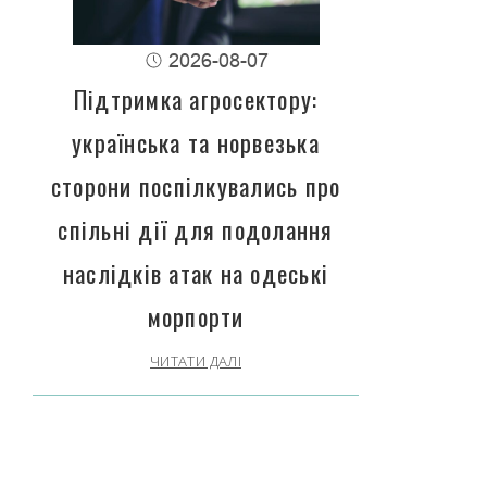
2026-08-07
Підтримка агросектору:
українська та норвезька
сторони поспілкувались про
спільні дії для подолання
наслідків атак на одеські
морпорти
ЧИТАТИ ДАЛІ