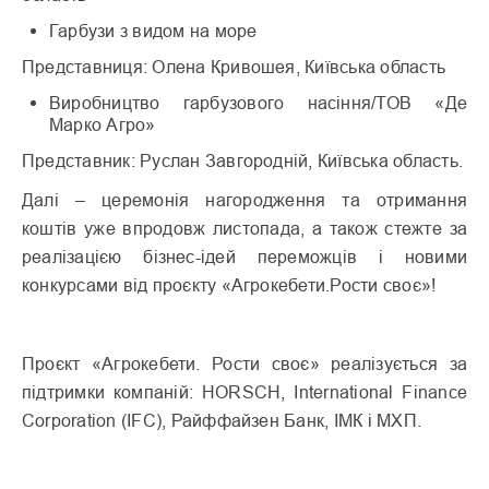
Гарбузи з видом на море
Представниця: Олена Кривошея, Київська область
Виробництво гарбузового насіння/ТОВ «Де
Марко Агро»
Представник: Руслан Завгородній, Київська область.
Далі – церемонія нагородження та отримання
коштів уже впродовж листопада, а також стежте за
реалізацією бізнес-ідей переможців і новими
конкурсами від проєкту «Агрокебети.Рости своє»!
Проєкт «Агрокебети. Рости своє» реалізується за
підтримки компаній: HORSCH, International Finance
Corporation (IFC), Райффайзен Банк, ІМК і МХП.