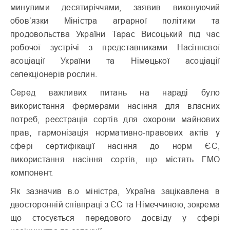
минулими десятиріччями, заявив виконуючий
обов’язки Міністра аграрної політики та
продовольства України Тарас Висоцький під час
робочої зустрічі з представниками Насіннєвої
асоціації України та Німецької асоціації
селекціонерів рослин.
Серед важливих питань на нараді було
використання фермерами насіння для власних
потреб, реєстрація сортів для охорони майнових
прав, гармонізація нормативно-правових актів у
сфері сертифікації насіння до норм ЄС,
використання насіння сортів, що містять ГМО
компонент.
Як зазначив в.о міністра, Україна зацікавлена в
двосторонній співпраці з ЄС та Німеччиною, зокрема
що стосується передового досвіду у сфері