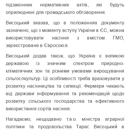
підзаконних нормативних актів, які будуть
оприлюднені для громадського обговорення.
Висоцький вказав, що в положеннях документу
зазначено, що з моменту вступу України в ЄС, можна
використовувати насіння з вмістом ГМО,
зареєстроване в Євросоюзі.
Висоцький додав також, що Україна є великою
державою із значним спектром природно-
кліматичних зон та різними умовами вирощування
сільгоспкультур. Ці особливості треба враховувати у
розвитку насінництва та селекції. Фермери чекають
від держави інформування та рекомендацій щодо
розвитку сільського господарства та ефективного
використання сортів насіння.
Нагадаємо, нещодавно т.в.о. міністра аграрної
політики та продовольства Тарас Висоцький в