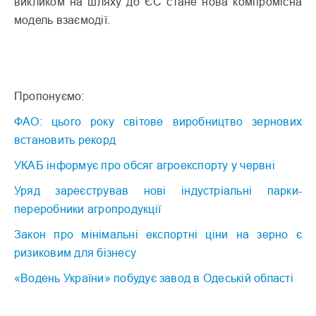
викликом на шляху до ЄС стане нова компромісна
модель взаємодії.
Пропонуємо:
ФАО: цього року світове виробництво зернових
встановить рекорд
УКАБ інформує про обсяг агроекспорту у червні
Уряд зареєстрував нові індустріальні парки-
переробники агропродукції
Закон про мінімальні експортні ціни на зерно є
ризиковим для бізнесу
«Водень України» побудує завод в Одеській області