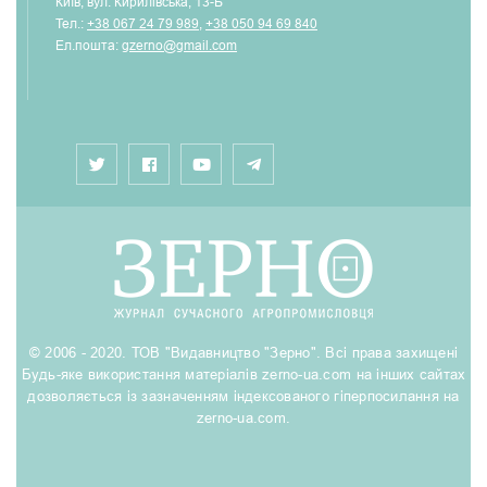
Київ, вул. Кирилівська, 13-Б
Тел.:
+38 067 24 79 989
,
+38 050 94 69 840
Ел.пошта:
gzerno@gmail.com
© 2006 - 2020. ТОВ "Видавництво "Зерно". Всі права захищені
Будь-яке використання матеріалів zerno-ua.com на інших сайтах
дозволяється із зазначенням індексованого гіперпосилання на
zerno-ua.com.