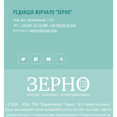
РЕДАКЦІЯ ЖУРНАЛУ "ЗЕРНО"
Київ, вул. Кирилівська, 13-Б
Тел.:
+38 067 24 79 989
,
+38 050 94 69 840
Ел.пошта:
gzerno@gmail.com
© 2006 - 2020. ТОВ "Видавництво "Зерно". Всі права захищені
Будь-яке використання матеріалів zerno-ua.com на інших сайтах
дозволяється із зазначенням індексованого гіперпосилання на