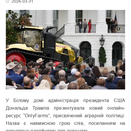
2026-03-31
У Білому домі адміністрація президента США
Дональда Трампа презентувала новий онлайн-
ресурс “OnlyFarms”, присвячений аграрній політиці.
Назва є навмисною грою слів, посиланням на
популярну платформу для дорослих.