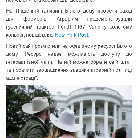
На Південній галявині Білого дому провели захід
для фермерів. Аграріям продемонстрували
гусеничний трактор Fendt 1167 Vario у золотому
кольорі, повідомляє
New York Post
.
Новий сайт розмістили на офіційному ресурсі Білого
дому. Ресурс надає можливість доступу до
інтерактивної мапи. На ній можна обрати свій штат
та побачити заощадження завдяки аграрній політиці
адміністрації.