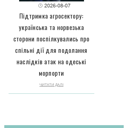
2026-08-07
Підтримка агросектору:
українська та норвезька
сторони поспілкувались про
спільні дії для подолання
наслідків атак на одеські
морпорти
ЧИТАТИ ДАЛІ