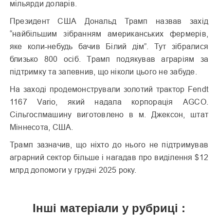
мільярди доларів.
Президент США Дональд Трамп назвав захід
“найбільшим зібранням американських фермерів,
яке коли-небудь бачив Білий дім”. Тут зібралися
близько 800 осіб. Трамп подякував аграріям за
підтримку та запевнив, що ніколи цього не забуде.
На заході продемонстрували золотий трактор Fendt
1167 Vario, який надала корпорація AGCO.
Сільгоспмашину виготовлено в м. Джексон, штат
Міннесота, США.
Трамп зазначив, що ніхто до нього не підтримував
аграрний сектор більше і нагадав про виділення $12
млрд допомоги у грудні 2025 року.
Інші матеріали у рубриці :