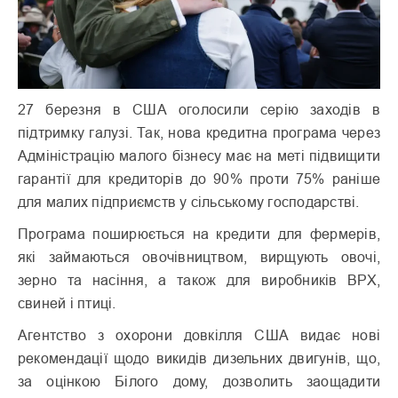
27 березня в США оголосили серію заходів в
підтримку галузі. Так, нова кредитна програма через
Адміністрацію малого бізнесу має на меті підвищити
гарантії для кредиторів до 90% проти 75% раніше
для малих підприємств у сільському господарстві.
Програма поширюється на кредити для фермерів,
які займаються овочівництвом, вирщують овочі,
зерно та насіння, а також для виробників ВРХ,
свиней і птиці.
Агентство з охорони довкілля США видає нові
рекомендації щодо викидів дизельних двигунів, що,
за оцінкою Білого дому, дозволить заощадити