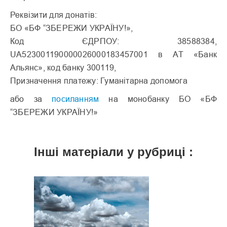
Реквізити для донатів:
БО «БФ “ЗБЕРЕЖИ УКРАЇНУ!»,
Код ЄДРПОУ: 38588384,
UA523001190000026000183457001 в АТ «Банк
Альянс», код банку 300119,
Призначення платежу: Гуманітарна допомога
або за
посиланням
на монобанку БО «БФ
“ЗБЕРЕЖИ УКРАЇНУ!»
Інші матеріали у рубриці :