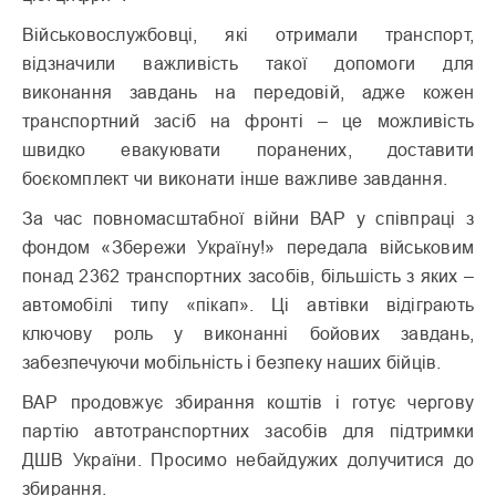
Військовослужбовці, які отримали транспорт,
відзначили важливість такої допомоги для
виконання завдань на передовій, адже кожен
транспортний засіб на фронті – це можливість
швидко евакуювати поранених, доставити
боєкомплект чи виконати інше важливе завдання.
За час повномасштабної війни ВАР у співпраці з
фондом «Збережи Україну!» передала військовим
понад 2362 транспортних засобів, більшість з яких –
автомобілі типу «пікап». Ці автівки відіграють
ключову роль у виконанні бойових завдань,
забезпечуючи мобільність і безпеку наших бійців.
ВАР продовжує збирання коштів і готує чергову
партію автотранспортних засобів для підтримки
ДШВ України. Просимо небайдужих долучитися до
збирання.