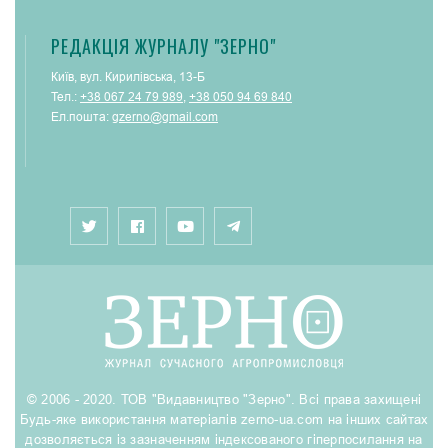
РЕДАКЦІЯ ЖУРНАЛУ "ЗЕРНО"
Київ, вул. Кирилівська, 13-Б
Тел.:
+38 067 24 79 989
,
+38 050 94 69 840
Ел.пошта:
gzerno@gmail.com
© 2006 - 2020. ТОВ "Видавництво "Зерно". Всі права захищені
Будь-яке використання матеріалів zerno-ua.com на інших сайтах
дозволяється із зазначенням індексованого гіперпосилання на