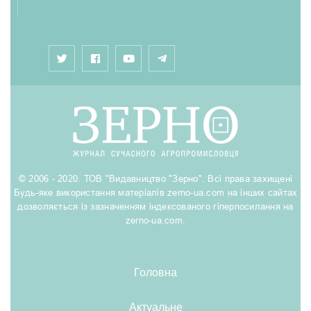
© 2006 - 2020. ТОВ "Видавництво "Зерно". Всі права захищені
Будь-яке використання матеріалів zerno-ua.com на інших сайтах
дозволяється із зазначенням індексованого гіперпосилання на
zerno-ua.com.
Головна
Актуальне