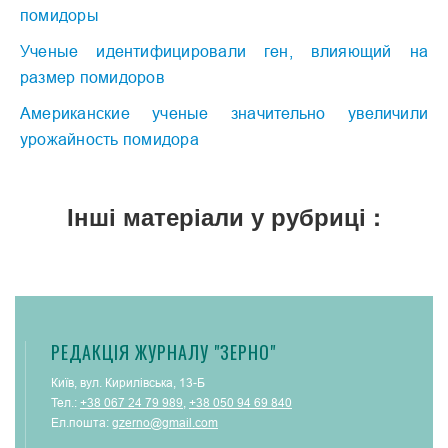
помидоры
Ученые идентифицировали ген, влияющий на
размер помидоров
Американские ученые значительно увеличили
урожайность помидора
Інші матеріали у рубриці :
РЕДАКЦІЯ ЖУРНАЛУ "ЗЕРНО"
Київ, вул. Кирилівська, 13-Б
Тел.:
+38 067 24 79 989
,
+38 050 94 69 840
Ел.пошта:
gzerno@gmail.com