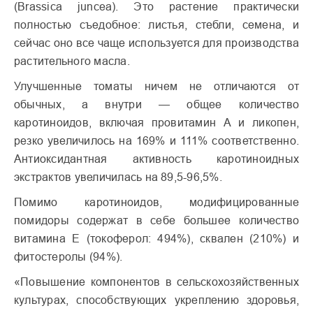
(Brassica juncea). Это растение практически
полностью съедобное: листья, стебли, семена, и
сейчас оно все чаще используется для производства
растительного масла.
Улучшенные томаты ничем не отличаются от
обычных, а внутри — общее количество
каротиноидов, включая провитамин А и ликопен,
резко увеличилось на 169% и 111% соответственно.
Антиоксидантная активность каротиноидных
экстрактов увеличилась на 89,5-96,5%.
Помимо каротиноидов, модифицированные
помидоры содержат в себе большее количество
витамина Е (токоферол: 494%), сквален (210%) и
фитостеролы (94%).
«Повышение компонентов в сельскохозяйственных
культурах, способствующих укреплению здоровья,