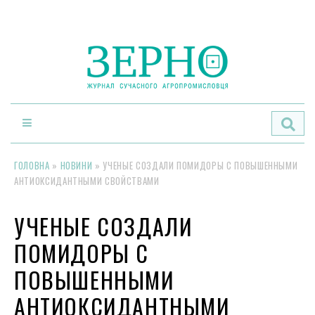
По
ГОЛОВНА
»
НОВИНИ
»
УЧЕНЫЕ СОЗДАЛИ ПОМИДОРЫ С ПОВЫШЕННЫМИ
АНТИОКСИДАНТНЫМИ СВОЙСТВАМИ
УЧЕНЫЕ СОЗДАЛИ
ПОМИДОРЫ С
ПОВЫШЕННЫМИ
АНТИОКСИДАНТНЫМИ