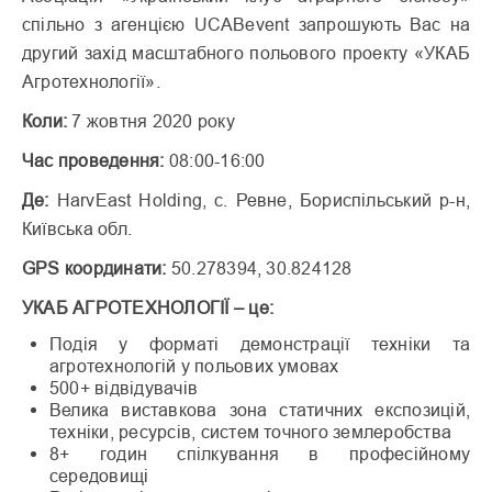
спільно з агенцією UCABevent запрошують Вас на
другий захід масштабного польового проекту «УКАБ
Агротехнології».
Коли:
7 жовтня 2020 року
Час проведення:
08:00-16:00
Де:
HarvEast Holding, с. Ревне, Бориспільський р-н,
Київська обл.
GPS координати:
50.278394, 30.824128
УКАБ АГРОТЕХНОЛОГІЇ – це:
Подія у форматі демонстрації техніки та
агротехнологій у польових умовах
500+ відвідувачів
Велика виставкова зона статичних експозицій,
техніки, ресурсів, систем точного землеробства
8+ годин спілкування в професійному
середовищі