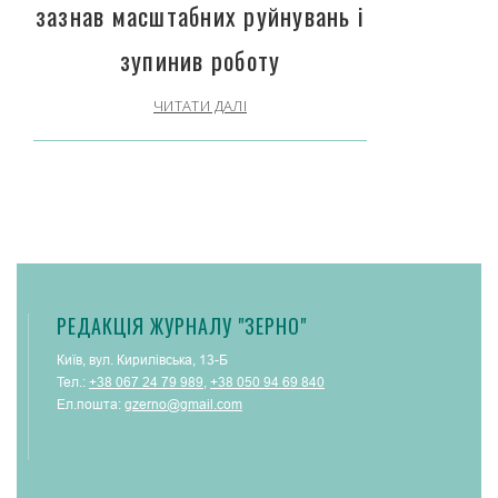
зазнав масштабних руйнувань і
зупинив роботу
ЧИТАТИ ДАЛІ
РЕДАКЦІЯ ЖУРНАЛУ "ЗЕРНО"
Київ, вул. Кирилівська, 13-Б
Тел.:
+38 067 24 79 989
,
+38 050 94 69 840
Ел.пошта:
gzerno@gmail.com