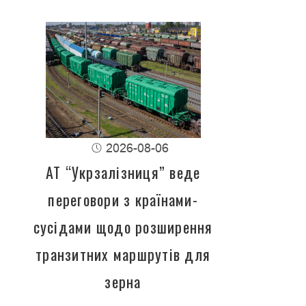
2026-08-06
АТ “Укрзалізниця” веде
переговори з країнами-
сусідами щодо розширення
транзитних маршрутів для
зерна