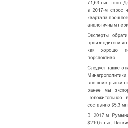
71,63 тыс. тонн. 
в 2017-м спрос н
квартала прошлог
аналогичным пери
Эксперты обрат
производители яг
как хорошо по
перспективе.
Следует также от
Минагрополитики
внешние рынки ок
ранее мы экспо
Положительное 
составило $5,3 мл
В 2017-м Румыни
$210,5 тыс, Латв