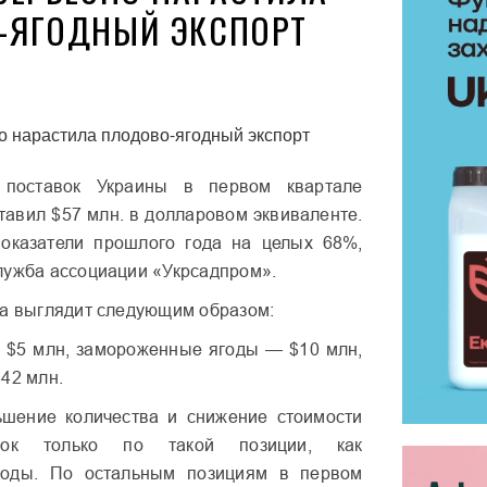
-ЯГОДНЫЙ ЭКСПОРТ
поставок Украины в первом квартале
ставил $57 млн. в долларовом эквиваленте.
оказатели прошлого года на целых 68%,
лужба ассоциации «Укрсадпром».
та выглядит следующим образом:
 $5 млн, замороженные ягоды — $10 млн,
42 млн.
ьшение количества и снижение стоимости
вок только по такой позиции, как
годы. По остальным позициям в первом