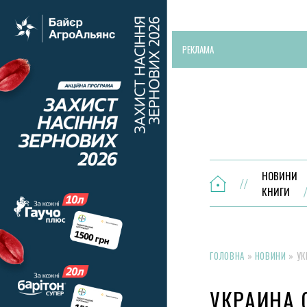
РЕКЛАМА
НОВИНИ
КНИГИ
ГОЛОВНА
»
НОВИНИ
»
УК
УКРАИНА 