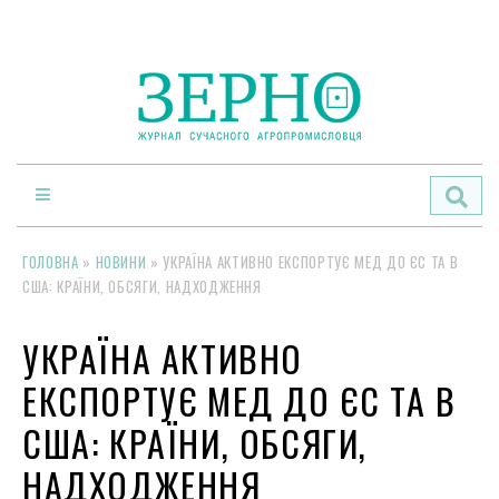
По
ГОЛОВНА
»
НОВИНИ
»
УКРАЇНА АКТИВНО ЕКСПОРТУЄ МЕД ДО ЄС ТА В
США: КРАЇНИ, ОБСЯГИ, НАДХОДЖЕННЯ
УКРАЇНА АКТИВНО
ЕКСПОРТУЄ МЕД ДО ЄС ТА В
США: КРАЇНИ, ОБСЯГИ,
НАДХОДЖЕННЯ