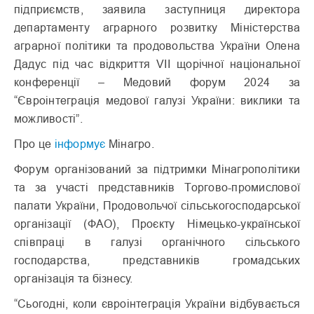
підприємств, заявила заступниця директора
департаменту аграрного розвитку Міністерства
аграрної політики та продовольства України Олена
Дадус під час відкриття VII щорічної національної
конференції – Медовий форум 2024 за
“Євроінтеграція медової галузі України: виклики та
можливості”.
Про це
інформує
Мінагро.
Форум організований за підтримки Мінагрополітики
та за участі представників Торгово-промислової
палати України, Продовольчої сільськогосподарської
організації (ФАО), Проєкту Німецько-української
співпраці в галузі органічного сільського
господарства, представників громадських
організація та бізнесу.
“Сьогодні, коли євроінтеграція України відбувається