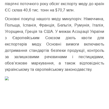
півріччі поточного року обсяг експорту меду до країн
ЄС склав 40,6 тис. тонн на $70,7 млн.
Основні покупці нашого меду минулоріч: Німеччина,
Польща, Іспанія, Франція, Бельгія, Румунія, Італія,
Угорщина, Греція та США. У межах Асоціації України
з Європейським Союзом діють квоти для
експортерів меду. Основні вимоги включають
дотримання стандартів безпеки продукції, контроль
за залишковими речовинами і пестицидами,
обов’язкове маркування, а також відповідність
українському та європейському законодавству.