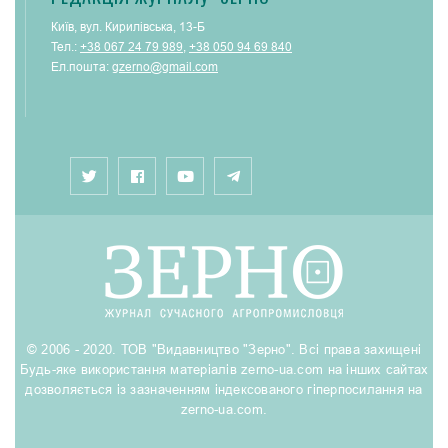
Київ, вул. Кирилівська, 13-Б
Тел.:
+38 067 24 79 989
,
+38 050 94 69 840
Ел.пошта:
gzerno@gmail.com
© 2006 - 2020. ТОВ "Видавництво "Зерно". Всі права захищені
Будь-яке використання матеріалів zerno-ua.com на інших сайтах
дозволяється із зазначенням індексованого гіперпосилання на
zerno-ua.com.