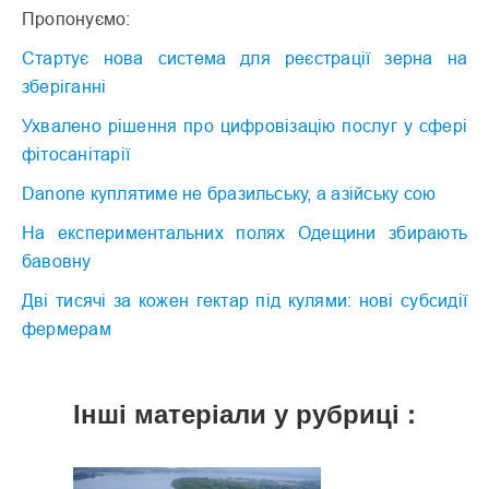
Пропонуємо:
Стартує нова система для реєстрації зерна на
зберіганні
Ухвалено рішення про цифровізацію послуг у сфері
фітосанітарії
Danone куплятиме не бразильську, а азійську сою
На експериментальних полях Одещини збирають
бавовну
Дві тисячі за кожен гектар під кулями: нові субсидії
фермерам
Інші матеріали у рубриці :