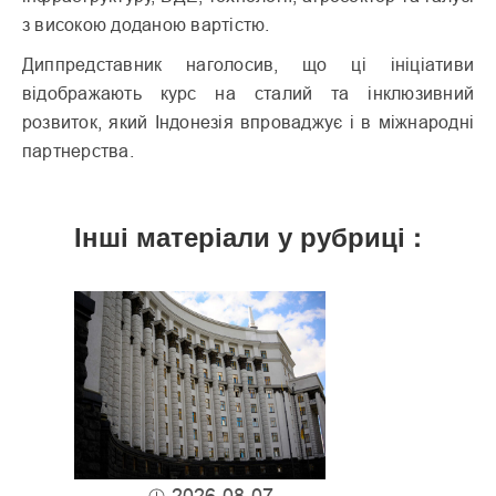
з високою доданою вартістю.
Диппредставник наголосив, що ці ініціативи
відображають курс на сталий та інклюзивний
розвиток, який Індонезія впроваджує і в міжнародні
партнерства.
Інші матеріали у рубриці :
2026-08-07