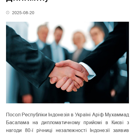
2025-08-20
Посол Республіки Індонезія в Україні Аріф Мухаммад
Басалама на дипломатичному прийомі в Києві з
нагоди 80-ї річниці незалежності Індонезії заявив