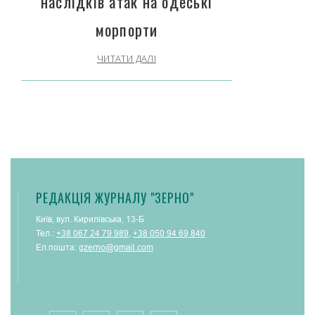
наслідків атак на одеські
морпорти
ЧИТАТИ ДАЛІ
РЕДАКЦІЯ ЖУРНАЛУ "ЗЕРНО"
Київ, вул. Кирилівська, 13-Б
Тел.:
+38 067 24 79 989
,
+38 050 94 69 840
Ел.пошта:
gzerno@gmail.com