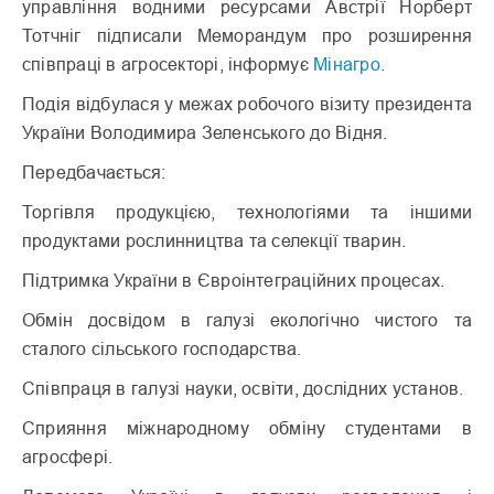
управління водними ресурсами Австрії Норберт
Тотчніг підписали Меморандум про розширення
співпраці в агросекторі, інформує
Мінагро
.
Подія відбулася у межах робочого візиту президента
України Володимира Зеленського до Відня.
Передбачається:
Торгівля продукцією, технологіями та іншими
продуктами рослинництва та селекції тварин.
Підтримка України в Євроінтеграційних процесах.
Обмін досвідом в галузі екологічно чистого та
сталого сільського господарства.
Співпраця в галузі науки, освіти, дослідних установ.
Сприяння міжнародному обміну студентами в
агросфері.