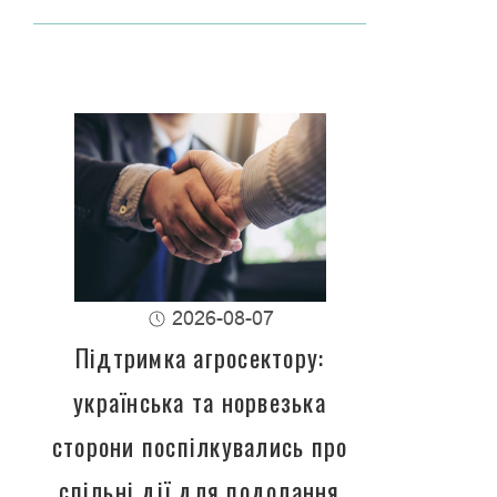
2026-08-07
Підтримка агросектору:
українська та норвезька
сторони поспілкувались про
спільні дії для подолання