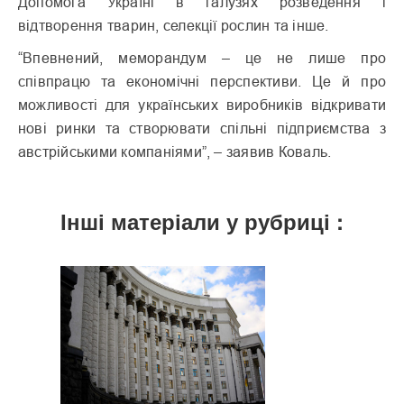
Допомога Україні в галузях розведення і
відтворення тварин, селекції рослин та інше.
“Впевнений, меморандум – це не лише про
співпрацю та економічні перспективи. Це й про
можливості для українських виробників відкривати
нові ринки та створювати спільні підприємства з
австрійськими компаніями”, – заявив Коваль.
Інші матеріали у рубриці :