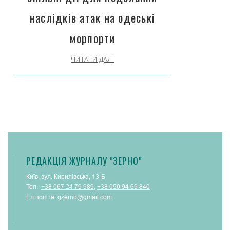
наслідків атак на одеські
морпорти
ЧИТАТИ ДАЛІ
РЕДАКЦІЯ ЖУРНАЛУ "ЗЕРНО"
Київ, вул. Кирилівська, 13-Б
Тел.:
+38 067 24 79 989
,
+38 050 94 69 840
Ел.пошта:
gzerno@gmail.com