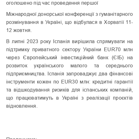
оголошено під час проведення першої
Міжнародної донорської конференції з гуманітарного
розмінування в Україні, що відбулася в Хорватії 11-
12 жовтня.
В липні 2023 року Іспанія вирішила спрямувати на
підтримку приватного сектору України EUR70 млн
через Європейський інвестиційний банк (ЄІБ) на
розвиток українського малого та середнього
підприємництва. Іспанія запроваджує два фінансові
інструменти кожен по EUR30 млн: кредитні гарантії
та відшкодування ризиків для іспанських компаній,
що працюватимуть в Україні з реалізації проєктів
відновлення.