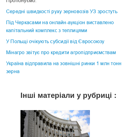
Пропонуємо:
Середні швидкості руху зерновозів УЗ зростуть
Під Черкасами на онлайн-аукціон виставлено
капітальний комплекс з теплицями
У Польщі очікують субсидії від Євросоюзу
Мінагро звітує про кредити агропідприємствам
Україна відправила на зовнішні ринки 1 млн тонн
зерна
Інші матеріали у рубриці :