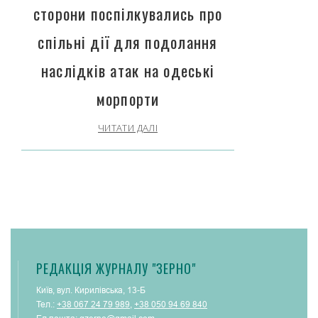
сторони поспілкувались про
спільні дії для подолання
наслідків атак на одеські
морпорти
ЧИТАТИ ДАЛІ
РЕДАКЦІЯ ЖУРНАЛУ "ЗЕРНО"
Київ, вул. Кирилівська, 13-Б
Тел.:
+38 067 24 79 989
,
+38 050 94 69 840