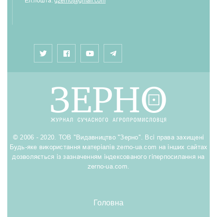
Ел.пошта:
gzerno@gmail.com
© 2006 - 2020. ТОВ "Видавництво "Зерно". Всі права захищені
Будь-яке використання матеріалів zerno-ua.com на інших сайтах
дозволяється із зазначенням індексованого гіперпосилання на
zerno-ua.com.
Головна