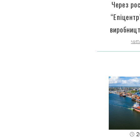
Через рос
“Епіцентр
виробницт
ЧИТ
2