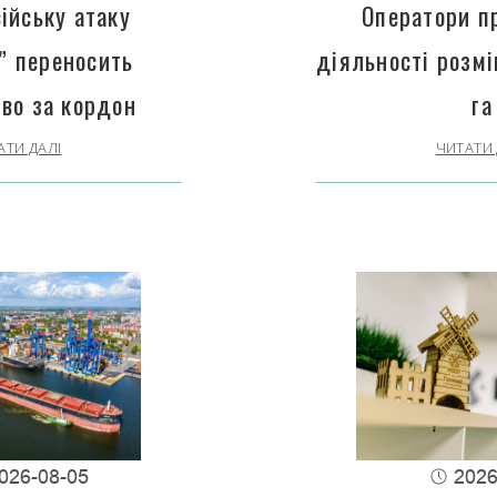
ійську атаку
Оператори п
” переносить
діяльності розм
во за кордон
га
АТИ ДАЛІ
ЧИТАТИ 
026-08-05
2026