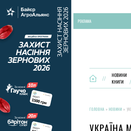
РЕКЛАМА
НОВИНИ
КНИГИ
ГОЛОВНА
»
НОВИНИ
»
УК
УКРАЇНА 