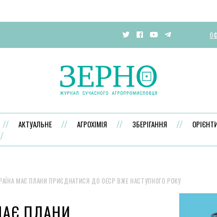
ОФ
АКТУАЛЬНЕ
АГРОХІМІЯ
ЗБЕРІГАННЯ
ОРІЄНТ
РАЇНА МАЄ ПЛАНИ ПРИЄДНАТИСЯ ДО ОЕСР ВЖЕ НАСТУПНОГО РОКУ
МАЄ ПЛАНИ