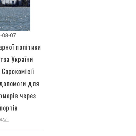
-08-07
арної політики
тва України
 Єврокомісії
 допомоги для
рмерів через
портів
ДАЛІ