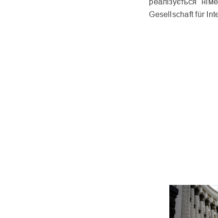
реалізується ні
Gesellschaft für I