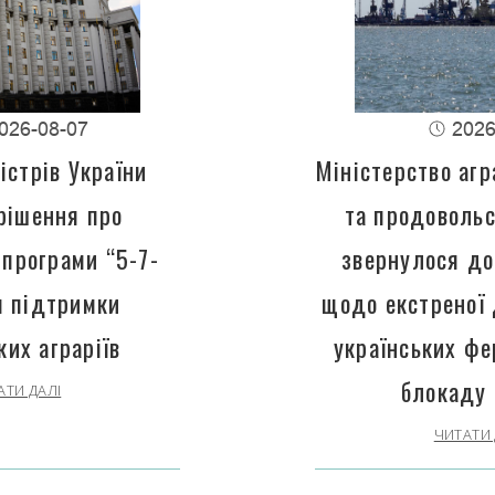
026-08-07
2026
істрів України
Міністерство агр
рішення про
та продовольс
програми “5-7-
звернулося до
 підтримки
щодо екстреної
ких аграріїв
українських фе
блокаду 
АТИ ДАЛІ
ЧИТАТИ 