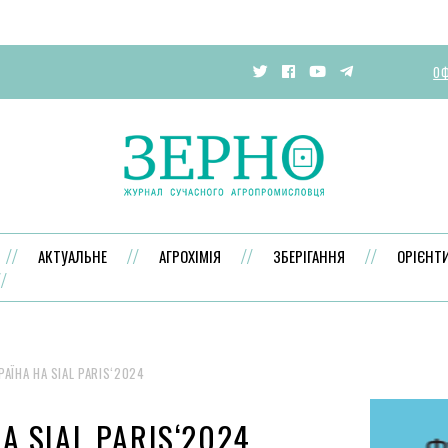
ОФ
АКТУАЛЬНЕ
АГРОХІМІЯ
ЗБЕРІГАННЯ
ОРІЄНТ
РАЇНА НА SIAL PARIS‘2024
А SIAL PARIS‘2024