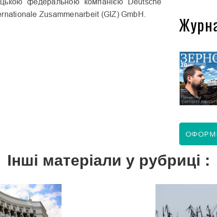
мецькою федеральною компанією Deutsche
nternationale Zusammenarbeit (GIZ) GmbH.
Журн
КВІТЕНЬ 2026
ЧЕРВЕНЬ 2026
ОФОРМ
Інші матеріали у рубриці :