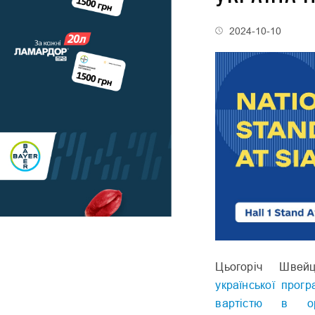
2024-10-10
Цьогоріч Шве
української прог
вартістю в ор