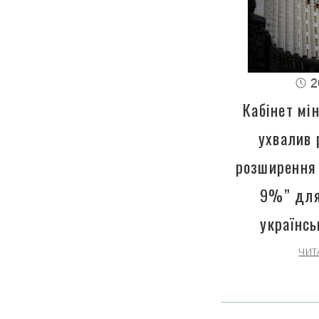
2
Кабінет мін
ухвалив 
розширення 
9%” для
українсь
ЧИТ