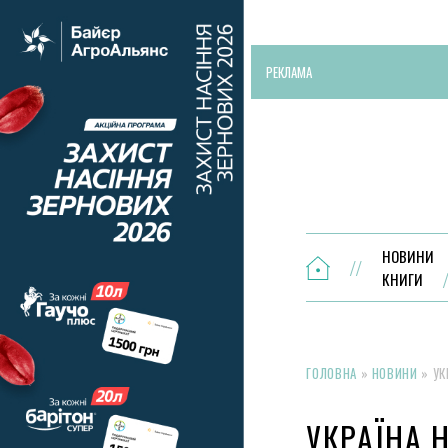
РЕКЛАМА
НОВИНИ
КНИГИ
ГОЛОВНА
»
НОВИНИ
»
УК
УКРАЇНА Н