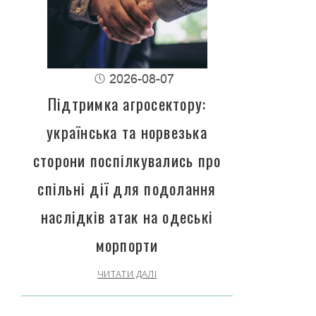
2026-08-07
Підтримка агросектору:
українська та норвезька
сторони поспілкувались про
спільні дії для подолання
наслідків атак на одеські
морпорти
ЧИТАТИ ДАЛІ