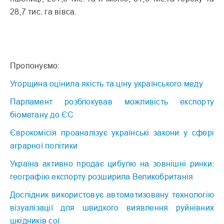
28,7 тис. га вівса.
Пропонуємо:
Угорщина оцінила якість та ціну українського меду
Парламент розблокував можливість експорту
біометану до ЄС
Єврокомісія проаналізує українські закони у сфері
аграрної політики
Україна активно продає цибулю на зовнішні ринки:
географію експорту розширила Великобританія
Дослідник використовує автоматизовану технологію
візуалізації для швидкого виявлення руйнівних
шкідників сої