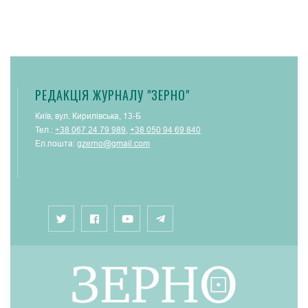
РЕДАКЦІЯ ЖУРНАЛУ "ЗЕРНО"
Київ, вул. Кирилівська, 13-Б
Тел.:
+38 067 24 79 989
,
+38 050 94 69 840
Ел.пошта:
gzerno@gmail.com