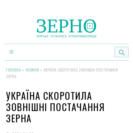
По
ГОЛОВНА
»
НОВИНИ
»
УКРАЇНА СКОРОТИЛА ЗОВНІШНІ ПОСТАЧАННЯ
ЗЕРНА
УКРАЇНА СКОРОТИЛА
ЗОВНІШНІ ПОСТАЧАННЯ
ЗЕРНА