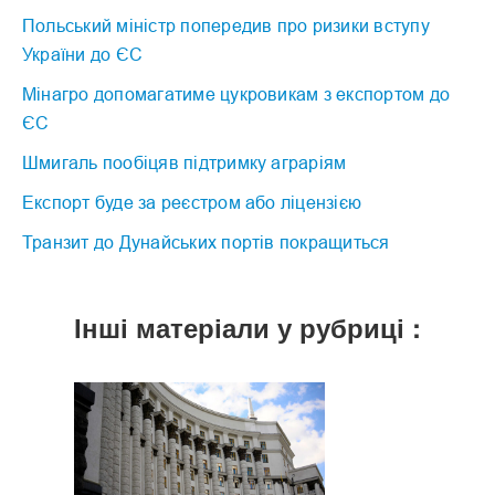
Польський міністр попередив про ризики вступу
України до ЄС
Мінагро допомагатиме цукровикам з експортом до
ЄС
Шмигаль пообіцяв підтримку аграріям
Експорт буде за реєстром або ліцензією
Транзит до Дунайських портів покращиться
Інші матеріали у рубриці :