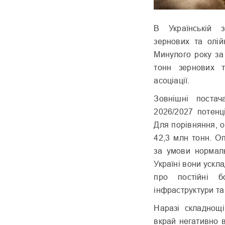
В Українській з
зернових та олій
Минулого року за
тонн зернових 
асоціації.
Зовнішні поста
2026/2027 потенц
Для порівняння, о
42,3 млн тонн. О
за умови нормаль
Україні вони ускл
про постійні бо
інфраструктури та
Наразі складнощі
вкрай негативно в