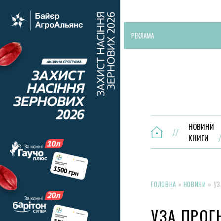
РЕКЛАМА
НОВИНИ
КНИГИ
ГОЛОВНА
»
НОВИНИ
»
УЗ
УЗА ПРОГ