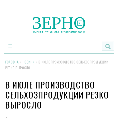
По
ГОЛОВНА
»
НОВИНИ
»
В ИЮЛЕ ПРОИЗВОДСТВО СЕЛЬХОЗПРОДУКЦИИ
РЕЗКО ВЫРОСЛО
В ИЮЛЕ ПРОИЗВОДСТВО
СЕЛЬХОЗПРОДУКЦИИ РЕЗКО
ВЫРОСЛО