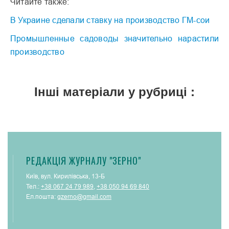
Читайте также:
В Украине сделали ставку на производство ГМ-сои
Промышленные садоводы значительно нарастили
производство
Інші матеріали у рубриці :
РЕДАКЦІЯ ЖУРНАЛУ "ЗЕРНО"
Київ, вул. Кирилівська, 13-Б
Тел.:
+38 067 24 79 989
,
+38 050 94 69 840
Ел.пошта:
gzerno@gmail.com