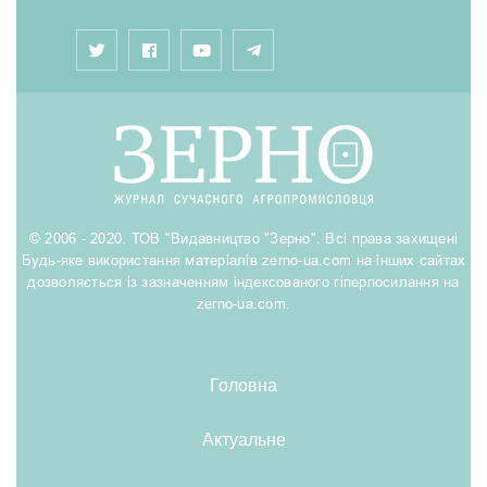
© 2006 - 2020. ТОВ "Видавництво "Зерно". Всі права захищені
Будь-яке використання матеріалів zerno-ua.com на інших сайтах
дозволяється із зазначенням індексованого гіперпосилання на
zerno-ua.com.
Головна
Актуальне