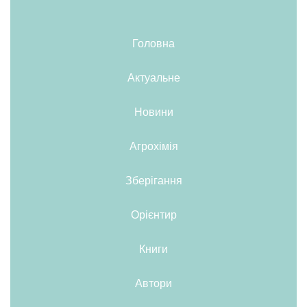
Головна
Актуальне
Новини
Агрохімія
Зберігання
Орієнтир
Книги
Автори