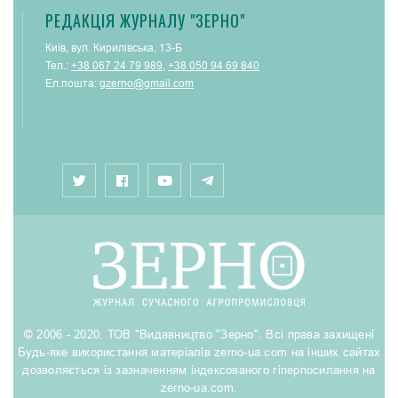
РЕДАКЦІЯ ЖУРНАЛУ "ЗЕРНО"
Київ, вул. Кирилівська, 13-Б
Тел.:
+38 067 24 79 989
,
+38 050 94 69 840
Ел.пошта:
gzerno@gmail.com
© 2006 - 2020. ТОВ "Видавництво "Зерно". Всі права захищені
Будь-яке використання матеріалів zerno-ua.com на інших сайтах
дозволяється із зазначенням індексованого гіперпосилання на
zerno-ua.com.