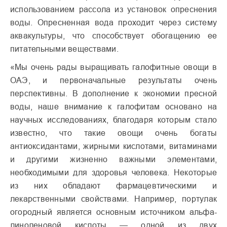
использованием рассола из установок опреснения
воды. Опресненная вода проходит через систему
аквакультуры, что способствует обогащению ее
питательными веществами.
«Мы очень рады выращивать галофитные овощи в
ОАЭ, и первоначальные результаты очень
перспективны. В дополнение к экономии пресной
воды, наше внимание к галофитам основано на
научных исследованиях, благодаря которым стало
известно, что такие овощи очень богаты
антиоксидантами, жирными кислотами, витаминами
и другими жизненно важными элементами,
необходимыми для здоровья человека. Некоторые
из них обладают фармацевтическими и
лекарственными свойствами. Например, портулак
огородный является основным источником альфа-
линоленовой кислоты — одной из двух