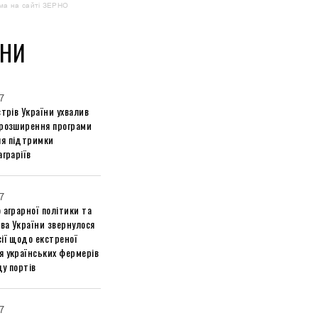
ма на сайті ЗЕРНО
НИ
7
стрів України ухвалив
 розширення програми
я підтримки
аграріїв
7
 аграрної політики та
ва України звернулося
ії щодо екстреної
я українських фермерів
у портів
7