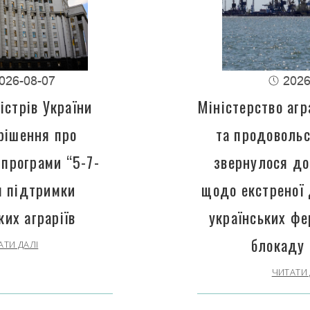
026-08-07
2026
істрів України
Міністерство агр
рішення про
та продовольс
програми “5-7-
звернулося до
 підтримки
щодо екстреної
ких аграріїв
українських фе
блокаду 
АТИ ДАЛІ
ЧИТАТИ 