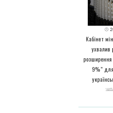
2
Кабінет мін
ухвалив 
розширення 
9%” для
українсь
ЧИТ