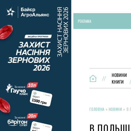
РЕКЛАМА
НОВИНИ
КНИГИ
ГОЛОВНА
»
НОВИНИ
»
В 
В ПОЛЬЩІ