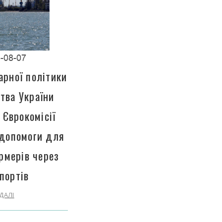
-08-07
арної політики
тва України
 Єврокомісії
 допомоги для
рмерів через
портів
ДАЛІ