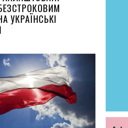
БЕЗСТРОКОВИМ
НА УКРАЇНСЬКІ
И