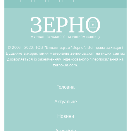
© 2006 - 2020. ТОВ "Видавництво "Зерно". Всі права захищені
Будь-яке використання матеріалів zerno-ua.com на інших сайтах
дозволяється із зазначенням індексованого гіперпосилання на
zerno-ua.com.
Головна
Актуальне
Новини
Агрохімія