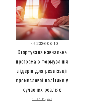
2026-08-10
Стартувала навчальна
програма з формування
лідерів для реалізації
промислової політики у
сучасних реаліях
ЧИТАТИ ДАЛІ