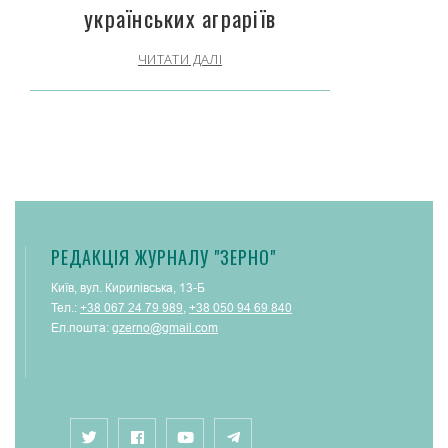
українських аграріїв
ЧИТАТИ ДАЛІ
РЕДАКЦІЯ ЖУРНАЛУ "ЗЕРНО"
Київ, вул. Кирилівська, 13-Б
Тел.:
+38 067 24 79 989
,
+38 050 94 69 840
Ел.пошта:
gzerno@gmail.com