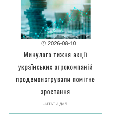
2026-08-10
Минулого тижня акції
українських агрокомпаній
продемонстрували помітне
зростання
ЧИТАТИ ДАЛІ