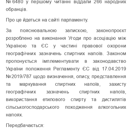
№6480 у першому читанні віддали 266 народних
обранців.
Про це йдеться на сайті парламенту.
За пояснювальною запискою, законопроєкт
розроблено на виконання Угоди про асоціацію між
Україною та ЄС у частині правової охорони
географічних зазначень спиртних напоїв. Законом
пропонується імплементувати в законодавство
України положення Регламенту ЄС від 17.04.2019
№2019/787 щодо визначення, опису, представлення
та маркування спиртних напоїв, захисту
географічних зазначень спиртних напоїв,
використання етилового спирту та дистилятів
сільськогосподарського походження алкогольних
напоях.
Передбачається: