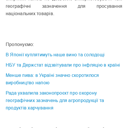
географічні зазначення для просування
національних товарів.
Пропонуємо:
В Японії куплятимуть наше вино та солодощі
НБУ та Держстат відзвітували про інфляцію в країні
Менше пива: в Україні значно скоротилося
виробництво напою
Рада ухвалила законопроєкт про охорону
географічних зазначень для агропродукції та
продуктів харчування