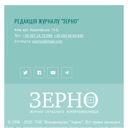
РЕДАКЦІЯ ЖУРНАЛУ "ЗЕРНО"
Київ, вул. Кирилівська, 13-Б
Тел.:
+38 067 24 79 989
,
+38 050 94 69 840
Ел.пошта:
gzerno@gmail.com
© 2006 - 2020. ТОВ "Видавництво "Зерно". Всі права захищені
Будь-яке використання матеріалів zerno-ua.com на інших сайтах