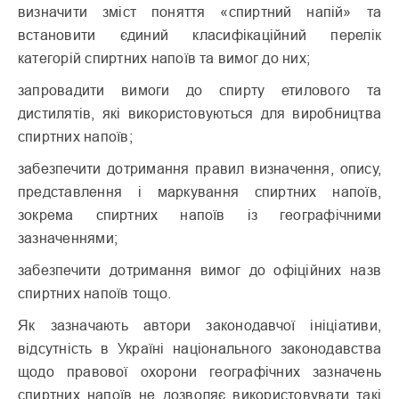
визначити зміст поняття «спиртний напій» та
встановити єдиний класифікаційний перелік
категорій спиртних напоїв та вимог до них;
запровадити вимоги до спирту етилового та
дистилятів, які використовуються для виробництва
спиртних напоїв;
забезпечити дотримання правил визначення, опису,
представлення і маркування спиртних напоїв,
зокрема спиртних напоїв із географічними
зазначеннями;
забезпечити дотримання вимог до офіційних назв
спиртних напоїв тощо.
Як зазначають автори законодавчої ініціативи,
відсутність в Україні національного законодавства
щодо правової охорони географічних зазначень
спиртних напоїв не дозволяє використовувати такі