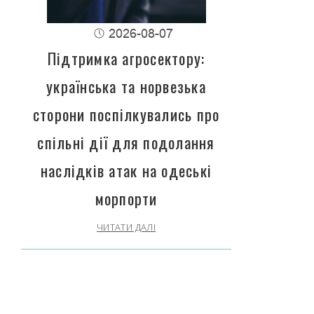
2026-08-07
Підтримка агросектору:
українська та норвезька
сторони поспілкувались про
спільні дії для подолання
наслідків атак на одеські
морпорти
ЧИТАТИ ДАЛІ