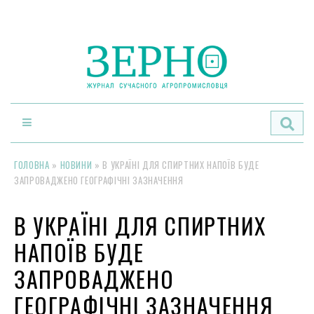
По
ГОЛОВНА
»
НОВИНИ
»
В УКРАЇНІ ДЛЯ СПИРТНИХ НАПОЇВ БУДЕ
ЗАПРОВАДЖЕНО ГЕОГРАФІЧНІ ЗАЗНАЧЕННЯ
В УКРАЇНІ ДЛЯ СПИРТНИХ
НАПОЇВ БУДЕ
ЗАПРОВАДЖЕНО
ГЕОГРАФІЧНІ ЗАЗНАЧЕННЯ