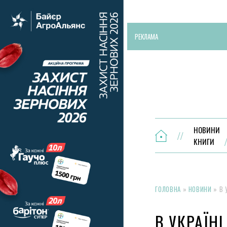
РЕКЛАМА
НОВИНИ
КНИГИ
ГОЛОВНА
»
НОВИНИ
»
В 
В УКРАЇН