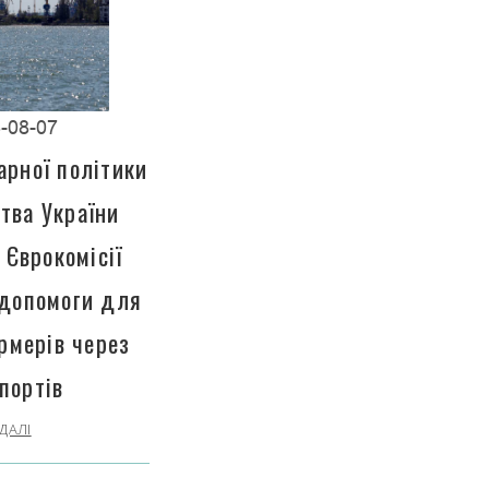
-08-07
арної політики
тва України
 Єврокомісії
 допомоги для
рмерів через
портів
ДАЛІ