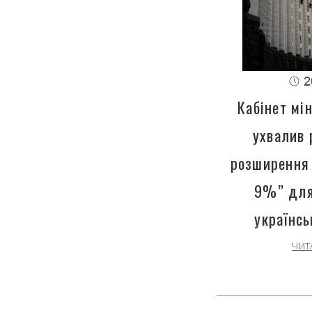
2
Кабінет мін
ухвалив 
розширення 
9%” для
українсь
ЧИТ