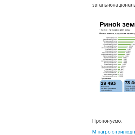
загальнонаціонал
Пропонуємо:
Мінагро оприлюдн