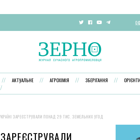
ОФ
АКТУАЛЬНЕ
АГРОХІМІЯ
ЗБЕРІГАННЯ
ОРІЄНТ
УКРАЇНІ ЗАРЕЄСТРУВАЛИ ПОНАД 29 ТИС. ЗЕМЕЛЬНИХ УГОД
І ЗАРЕЄСТРУВАЛИ