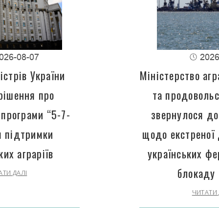
026-08-07
2026
істрів України
Міністерство агр
рішення про
та продовольс
програми “5-7-
звернулося до
 підтримки
щодо екстреної
ких аграріїв
українських фе
блокаду 
АТИ ДАЛІ
ЧИТАТИ 