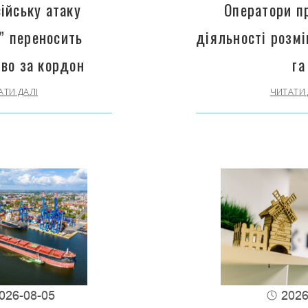
ійську атаку
Оператори п
” переносить
діяльності розм
во за кордон
га
АТИ ДАЛІ
ЧИТАТИ 
026-08-05
2026