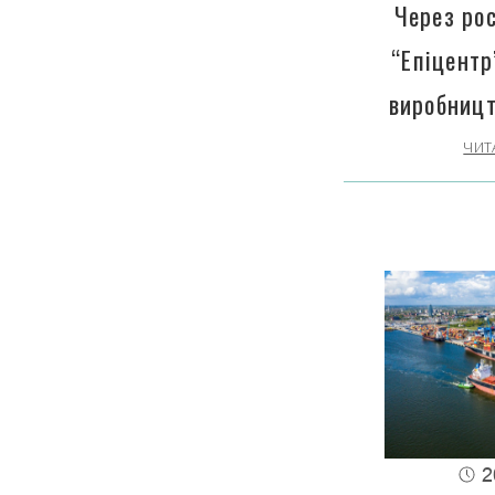
Через рос
“Епіцентр
виробницт
ЧИТ
2