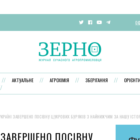
ОФ
АКТУАЛЬНЕ
АГРОХІМІЯ
ЗБЕРІГАННЯ
ОРІЄНТ
УКРАЇНІ ЗАВЕРШЕНО ПОСІВНУ ЦУКРОВИХ БУРЯКІВ З НАЙНИЖЧИМ ЗА НАШУ ІСТ
І ЗАВЕРШЕНО ПОСІВНУ