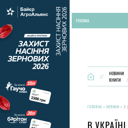
РЕКЛАМА
НОВИНИ
КНИГИ
ГОЛОВНА
»
НОВИНИ
»
В 
В УКРАЇН