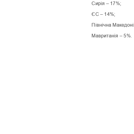
Сирія – 17%;
ЄС – 14%;
Північна Македоні
Мавританія – 5%.