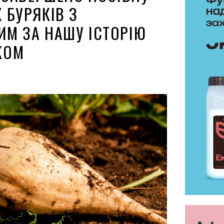
 БУРЯКІВ З
М ЗА НАШУ ІСТОРІЮ
КОМ