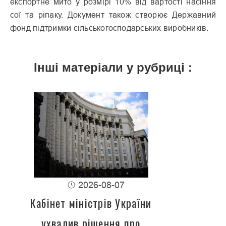
експортне мито у розмірі 10% від вартості насіння
сої та ріпаку. Документ також створює Державний
фонд підтримки сільськогосподарських виробників.
Інші матеріали у рубриці :
2026-08-07
Кабінет міністрів України
ухвалив рішення про