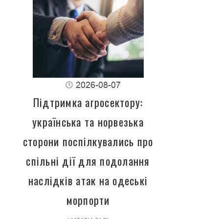
2026-08-07
Підтримка агросектору:
українська та норвезька
сторони поспілкувались про
спільні дії для подолання
наслідків атак на одеські
морпорти