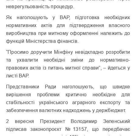
неврегульованість процедур.
Як наголошують у ВАР, підготовка необхідних
нормативних актів для підтвердження власного
виробництва при митному оформленні належить до
функцій Міністерства фінансів.
“Просимо доручити Мінфіну невідкладно розробити
та ухвалити необхідні зміни до нормативно-
правових актів із питань митної справи”, – йдеться у
листі ВАР.
Представники Ради наголошують, що швидке
вирішення проблеми критично необхідне для
стабільності українського аграрного експорту та
забезпечення валютних надходжень у держбюджет.
2 вересня Президент Володимир Зеленський
підписав законопроєкт №13157, що передбачає