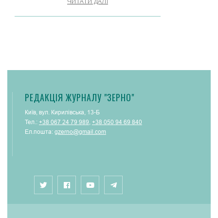
ЧИТАТИ ДАЛІ
РЕДАКЦІЯ ЖУРНАЛУ "ЗЕРНО"
Київ, вул. Кирилівська, 13-Б
Тел.:
+38 067 24 79 989
,
+38 050 94 69 840
Ел.пошта:
gzerno@gmail.com