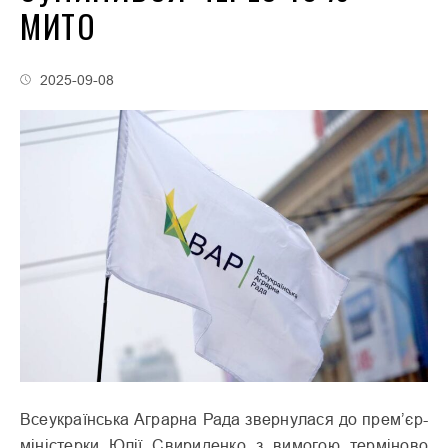
МИТО
2025-09-08
Всеукраїнська Аграрна Рада звернулася до прем’єр-
міністерки Юлії Свириденко з вимогою терміново