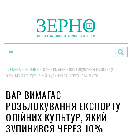
По
ГОЛОВНА
»
НОВИНИ
»
ВАР ВИМАГАЄ РОЗБЛОКУВАННЯ ЕКСПОРТУ
ОЛІЙНИХ КУЛЬТУР, ЯКИЙ ЗУПИНИВСЯ ЧЕРЕЗ 10% МИТО
ВАР ВИМАГАЄ
РОЗБЛОКУВАННЯ ЕКСПОРТУ
ОЛІЙНИХ КУЛЬТУР, ЯКИЙ
ЗУПИНИВСЯ ЧЕРЕЗ 10%