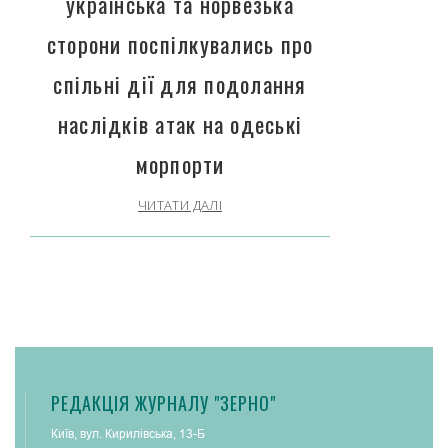
українська та норвезька
сторони поспілкувались про
спільні дії для подолання
наслідків атак на одеські
морпорти
ЧИТАТИ ДАЛІ
РЕДАКЦІЯ ЖУРНАЛУ "ЗЕРНО"
Київ, вул. Кирилівська, 13-Б