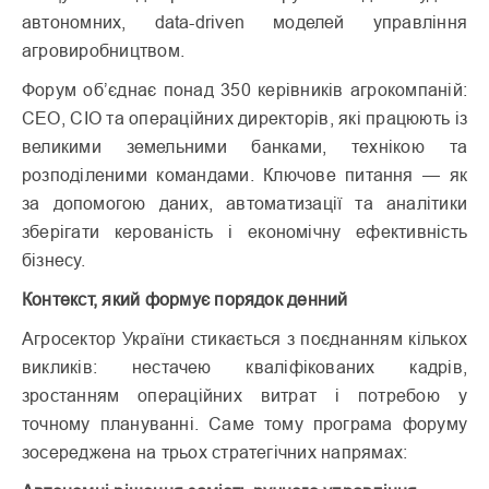
автономних, data-driven моделей управління
агровиробництвом.
Форум об’єднає понад 350 керівників агрокомпаній:
CEO, CIO та операційних директорів, які працюють із
великими земельними банками, технікою та
розподіленими командами. Ключове питання — як
за допомогою даних, автоматизації та аналітики
зберігати керованість і економічну ефективність
бізнесу.
Контекст, який формує порядок денний
Агросектор України стикається з поєднанням кількох
викликів: нестачею кваліфікованих кадрів,
зростанням операційних витрат і потребою у
точному плануванні. Саме тому програма форуму
зосереджена на трьох стратегічних напрямах: