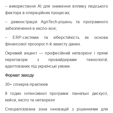
– використання AI для зниження впливу людського
фактора в операційних процесах;
– демонстрація AgriTech-рішень та програмного
забезпечення в експо-зоні;
– ERP-системи та кіберстійкість як основа
фінансової прозорості й захисту даних.
Окремий акцент — професійний нетворкінг і прямі
переговори з провайдерами технологій,
адаптованих під українські умови.
Формат заходу
30+ спікерів-практиків
8 годин інтенсивної програми: панельні дискусії,
кейси, експо та нетворкінг
Спеціалізована зона інновацій з рішеннями для