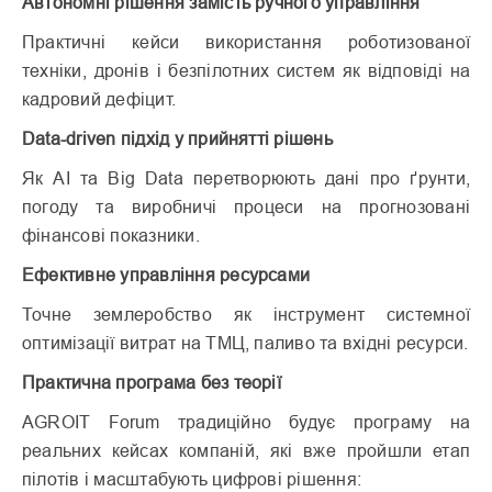
Автономні рішення замість ручного управління
Практичні кейси використання роботизованої
техніки, дронів і безпілотних систем як відповіді на
кадровий дефіцит.
Data-driven підхід у прийнятті рішень
Як AI та Big Data перетворюють дані про ґрунти,
погоду та виробничі процеси на прогнозовані
фінансові показники.
Ефективне управління ресурсами
Точне землеробство як інструмент системної
оптимізації витрат на ТМЦ, паливо та вхідні ресурси.
Практична програма без теорії
AGROIT Forum традиційно будує програму на
реальних кейсах компаній, які вже пройшли етап
пілотів і масштабують цифрові рішення: