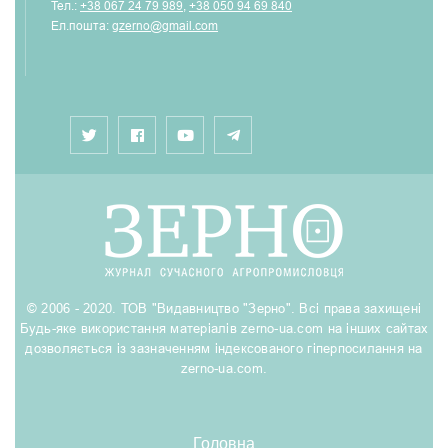
Тел.:
+38 067 24 79 989
,
+38 050 94 69 840
Ел.пошта:
gzerno@gmail.com
© 2006 - 2020. ТОВ "Видавництво "Зерно". Всі права захищені
Будь-яке використання матеріалів zerno-ua.com на інших сайтах
дозволяється із зазначенням індексованого гіперпосилання на
zerno-ua.com.
Головна