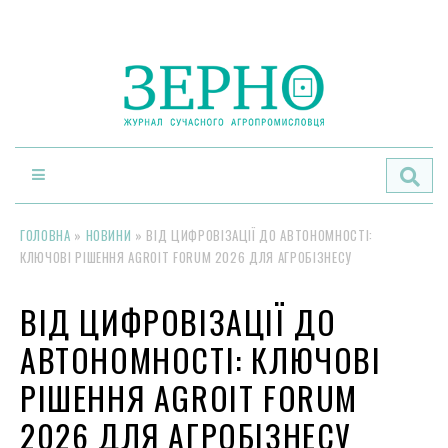
По
ГОЛОВНА
»
НОВИНИ
»
ВІД ЦИФРОВІЗАЦІЇ ДО АВТОНОМНОСТІ:
КЛЮЧОВІ РІШЕННЯ AGROIT FORUM 2026 ДЛЯ АГРОБІЗНЕСУ
ВІД ЦИФРОВІЗАЦІЇ ДО
АВТОНОМНОСТІ: КЛЮЧОВІ
РІШЕННЯ AGROIT FORUM
2026 ДЛЯ АГРОБІЗНЕСУ