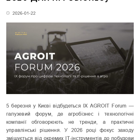
2026-01-22
5 березня у Києві відбудеться IX AGROIT Forum —
галузевий форум, де агробізнес і технологічні
компанії обговорюють не тренди, а практичні
управлінські рішення. У 2026 році фокус заходу
зміщується від окремих ІТ-інструментів до побудови