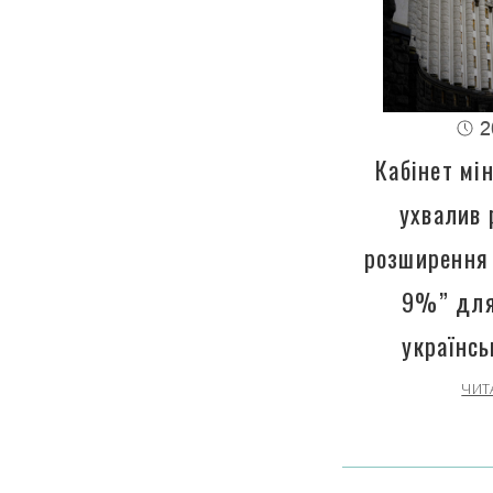
2
Кабінет мін
ухвалив 
розширення 
9%” для
українсь
ЧИТ