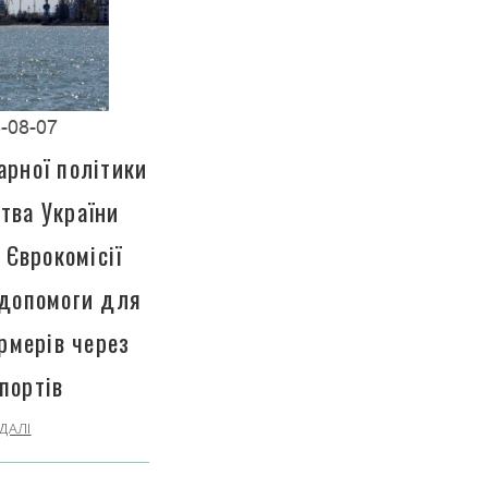
-08-07
арної політики
тва України
 Єврокомісії
 допомоги для
рмерів через
портів
ДАЛІ