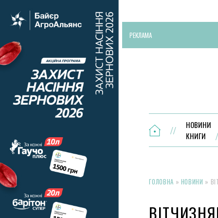
РЕКЛАМА
НОВИНИ
КНИГИ
ГОЛОВНА
»
НОВИНИ
»
ВІ
ВІТЧИЗНЯ