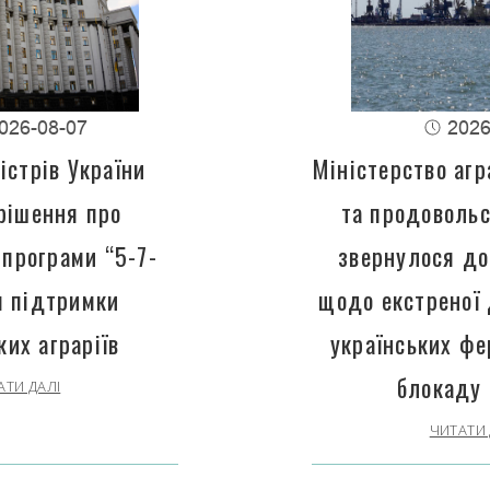
026-08-07
2026
істрів України
Міністерство агр
рішення про
та продовольс
програми “5-7-
звернулося до
 підтримки
щодо екстреної
ких аграріїв
українських фе
блокаду 
АТИ ДАЛІ
ЧИТАТИ 