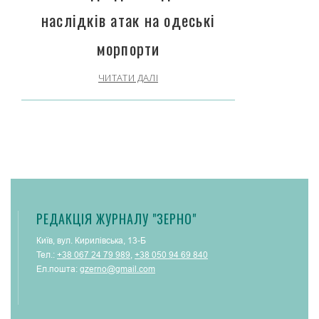
наслідків атак на одеські
морпорти
ЧИТАТИ ДАЛІ
РЕДАКЦІЯ ЖУРНАЛУ "ЗЕРНО"
Київ, вул. Кирилівська, 13-Б
Тел.:
+38 067 24 79 989
,
+38 050 94 69 840
Ел.пошта:
gzerno@gmail.com