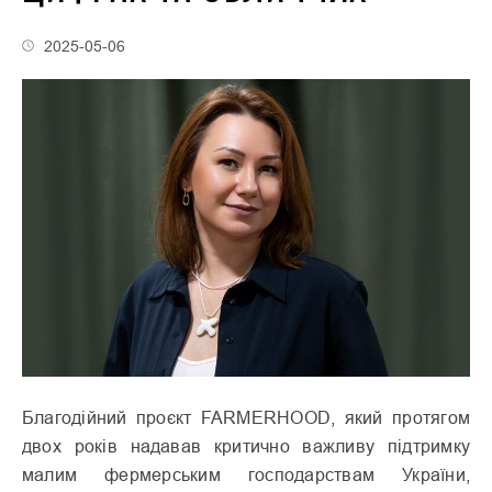
2025-05-06
Благодійний проєкт FARMERHOOD, який протягом
двох років надавав критично важливу підтримку
малим фермерським господарствам України,