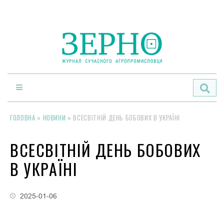
По
ГОЛОВНА
»
НОВИНИ
»
ВСЕСВІТНІЙ ДЕНЬ БОБОВИХ В УКРАЇНІ
ВСЕСВІТНІЙ ДЕНЬ БОБОВИХ
В УКРАЇНІ
2025-01-06