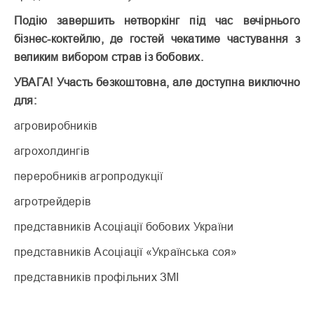
Подію завершить нетворкінг під час вечірнього
бізнес-коктейлю, де гостей чекатиме частування з
великим вибором страв із бобових.
УВАГА! Участь безкоштовна, але доступна виключно
для:
агровиробників
агрохолдингів
переробників агропродукції
агротрейдерів
представників Асоціації бобових України
представників Асоціації «Українська соя»
представників профільних ЗМІ