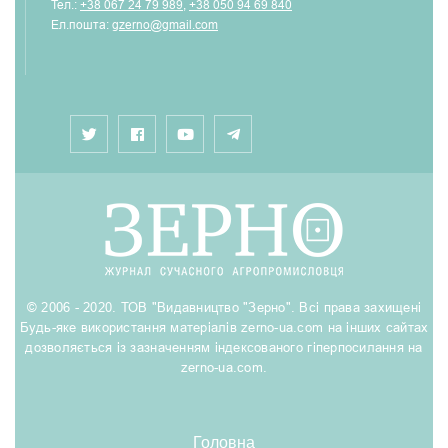
Тел.:
+38 067 24 79 989
,
+38 050 94 69 840
Ел.пошта:
gzerno@gmail.com
© 2006 - 2020. ТОВ "Видавництво "Зерно". Всі права захищені
Будь-яке використання матеріалів zerno-ua.com на інших сайтах
дозволяється із зазначенням індексованого гіперпосилання на
zerno-ua.com.
Головна