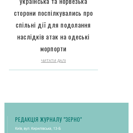
українська та норвезька
сторони поспілкувались про
спільні дії для подолання
наслідків атак на одеські
морпорти
ЧИТАТИ ДАЛІ
РЕДАКЦІЯ ЖУРНАЛУ "ЗЕРНО"
Київ, вул. Кирилівська, 13-Б