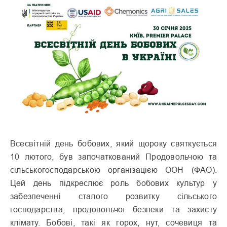
Всесвітній день бобових, який щороку святкується
10 лютого, був започаткований Продовольчою та
сільськогосподарською організацією ООН (ФАО).
Цей день підкреслює роль бобових культур у
забезпеченні сталого розвитку сільського
господарства, продовольчої безпеки та захисту
клімату. Бобові, такі як горох, нут, сочевиця та