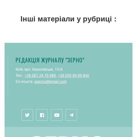
Інші матеріали у рубриці :
РЕДАКЦІЯ ЖУРНАЛУ "ЗЕРНО"
Київ, вул. Кирилівська, 13-Б
Тел.:
+38 067 24 79 989
,
+38 050 94 69 840
Ел.пошта:
gzerno@gmail.com