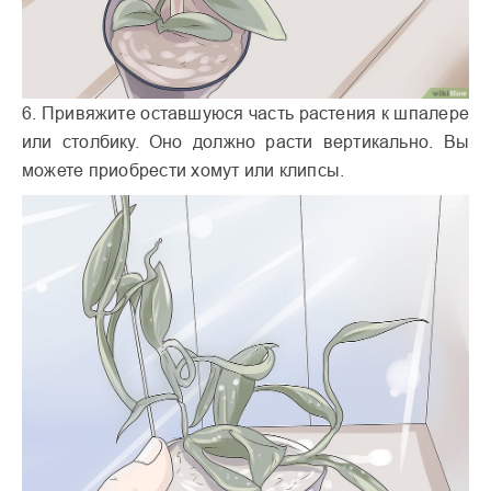
6. Привяжите оставшуюся часть растения к шпалере
или столбику. Оно должно расти вертикально. Вы
можете приобрести хомут или клипсы.