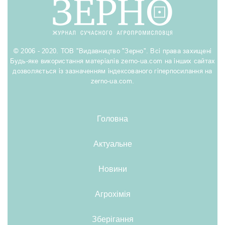
© 2006 - 2020. ТОВ "Видавництво "Зерно". Всі права захищені
Будь-яке використання матеріалів zerno-ua.com на інших сайтах
дозволяється із зазначенням індексованого гіперпосилання на
zerno-ua.com.
Головна
Актуальне
Новини
Агрохімія
Зберігання