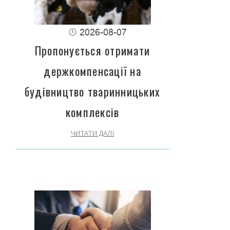
2026-08-07
Пропонується отримати
держкомпенсації на
будівництво тваринницьких
комплексів
ЧИТАТИ ДАЛІ