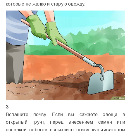
которые не жалко и старую одежду.
3
Вспашите почву. Если вы сажаете овощи в
открытый грунт, перед внесением семян или
посадкой побегов взрыхлите почву культиватором