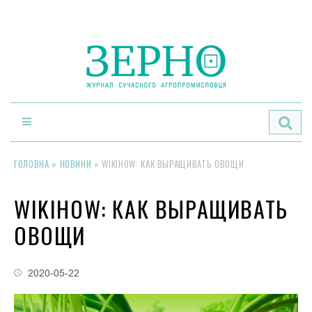
По
ГОЛОВНА
»
НОВИНИ
»
WIKIHOW: КАК ВЫРАЩИВАТЬ ОВОЩИ
WIKIHOW: КАК ВЫРАЩИВАТЬ
ОВОЩИ
2020-05-22