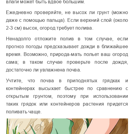
влаги может быть вдвое большим.
Ежедневно проверяйте, не высох ли грунт (можно
даже с помощью пальца). Если верхний слой (около
2-3 см) высох, огород требует полива.
Ненадолго отложите полив в том случае, если
прогноз погоды предсказывает дожди в ближайшее
время. Возможно, природа-мать польет ваш огород
сама; в таком случае проверьте после дождя,
достаточно ли увлажнена почва.
Учтите, что почва в приподнятых грядках и
контейнерах высыхает быстрее по сравнению с
открытым грунтом, поэтому при использовании
таких грядок или контейнеров растения придется
поливать чаще.