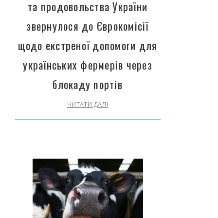
та продовольства України
звернулося до Єврокомісії
щодо екстреної допомоги для
українських фермерів через
блокаду портів
ЧИТАТИ ДАЛІ