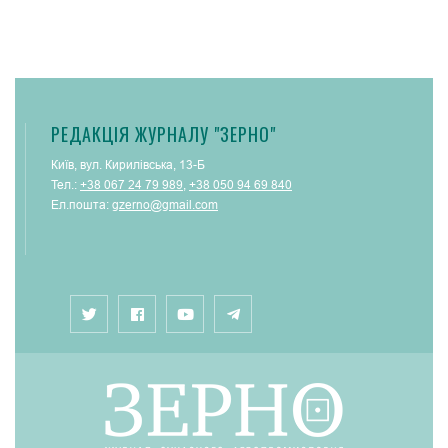
РЕДАКЦІЯ ЖУРНАЛУ "ЗЕРНО"
Київ, вул. Кирилівська, 13-Б
Тел.:
+38 067 24 79 989
,
+38 050 94 69 840
Ел.пошта:
gzerno@gmail.com