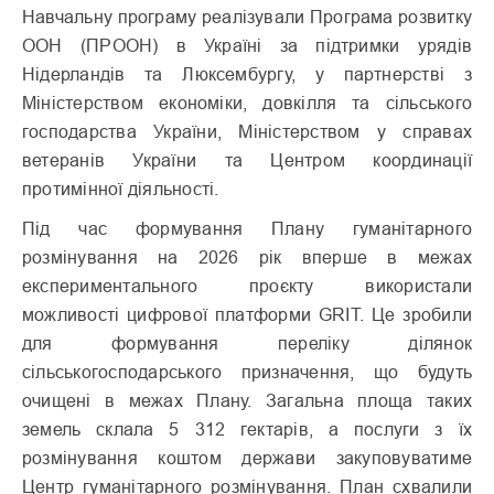
Навчальну програму реалізували Програма розвитку
ООН (ПРООН) в Україні за підтримки урядів
Нідерландів та Люксембургу, у партнерстві з
Міністерством економіки, довкілля та сільського
господарства України, Міністерством у справах
ветеранів України та Центром координації
протимінної діяльності.
Під час формування Плану гуманітарного
розмінування на 2026 рік вперше в межах
експериментального проєкту використали
можливості цифрової платформи GRIT. Це зробили
для формування переліку ділянок
сільськогосподарського призначення, що будуть
очищені в межах Плану. Загальна площа таких
земель склала 5 312 гектарів, а послуги з їх
розмінування коштом держави закуповуватиме
Центр гуманітарного розмінування. План схвалили