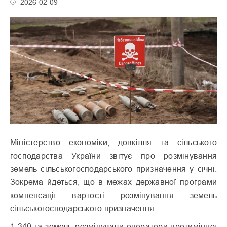
2026-02-09
Міністерство економіки, довкілля та сільського
господарства України звітує про розмінування
земель сільськогосподарського призначення у січні.
Зокрема йдеться, що в межах державної програми
компенсації вартості розмінування земель
сільськогосподарського призначення:
1 340 га земель розмінували оператори протимінної