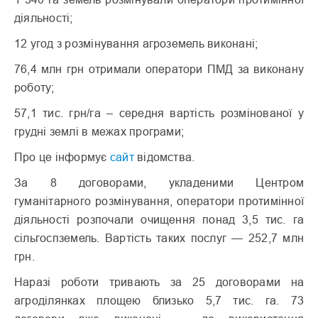
діяльності;
12 угод з розмінування агроземель виконані;
76,4 млн грн отримали оператори ПМД за виконану
роботу;
57,1 тис. грн/га – середня вартість розмінованої у
грудні землі в межах програми;
Про це інформує
сайт
відомства.
За 8 договорами, укладеними Центром
гуманітарного розмінування, оператори протимінної
діяльності розпочали очищення понад 3,5 тис. га
сільгоспземель. Вартість таких послуг — 252,7 млн
грн.
Наразі роботи тривають за 25 договорами на
агроділянках площею близько 5,7 тис. га. 73