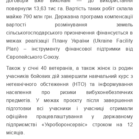
договори вже виконані — до використання
повернули 13,63 тис га. Вартість таких робіт склала
майже 790 млн грн. Державна програма компенсації
вартості розмінування земель
сільськогосподарського призначення фінансується в
межах реалізації Плану України (Ukraine Facility
Plan) – інструменту фінансової підтримки від
Європейського Союзу.
Також у січні 40 ветеранів, а також жінок із родин
учасників бойових дій завершили навчальний курс з
нетехнічного обстеження (НТО) та інформування
населення про ризики вибухонебезпечних
предметів. У межах проєкту після завершення
підготовки всі учасники і учасниці отримали
офіційне працевлаштування у державному
підприємстві «Укроборонсервіс» строком на 12
місяців.