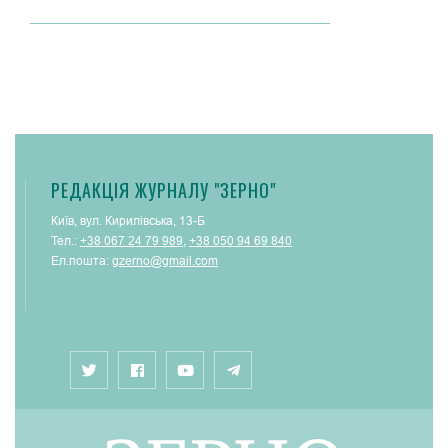
РЕДАКЦІЯ ЖУРНАЛУ "ЗЕРНО"
Київ, вул. Кирилівська, 13-Б
Тел.:
+38 067 24 79 989
,
+38 050 94 69 840
Ел.пошта:
gzerno@gmail.com