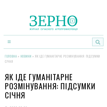
По
ГОЛОВНА
»
НОВИНИ
»
ЯК ІДЕ ГУМАНІТАРНЕ РОЗМІНУВАННЯ: ПІДСУМКИ
СІЧНЯ
ЯК ІДЕ ГУМАНІТАРНЕ
РОЗМІНУВАННЯ: ПІДСУМКИ
СІЧНЯ