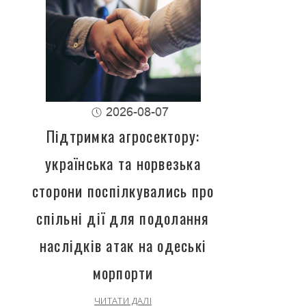
2026-08-07
Підтримка агросектору:
українська та норвезька
сторони поспілкувались про
спільні дії для подолання
наслідків атак на одеські
морпорти
ЧИТАТИ ДАЛІ