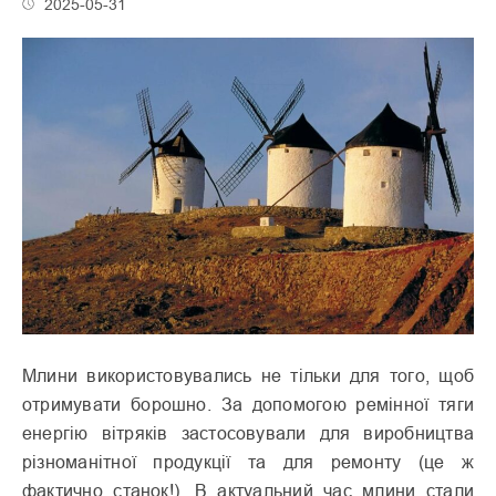
2025-05-31
Млини використовувались не тільки для того, щоб
отримувати борошно. За допомогою ремінної тяги
енергію вітряків застосовували для виробництва
різноманітної продукції та для ремонту (це ж
фактично станок!). В актуальний час млини стали