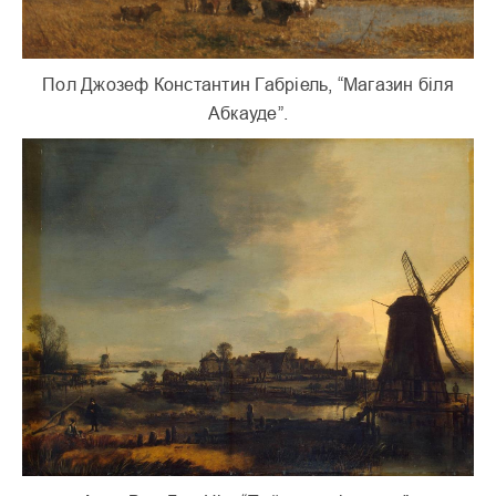
Пол Джозеф Константин Габріель, “Магазин біля
Абкауде”.