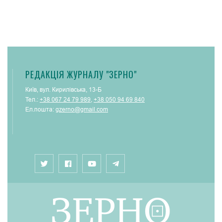
РЕДАКЦІЯ ЖУРНАЛУ "ЗЕРНО"
Київ, вул. Кирилівська, 13-Б
Тел.:
+38 067 24 79 989
,
+38 050 94 69 840
Ел.пошта:
gzerno@gmail.com