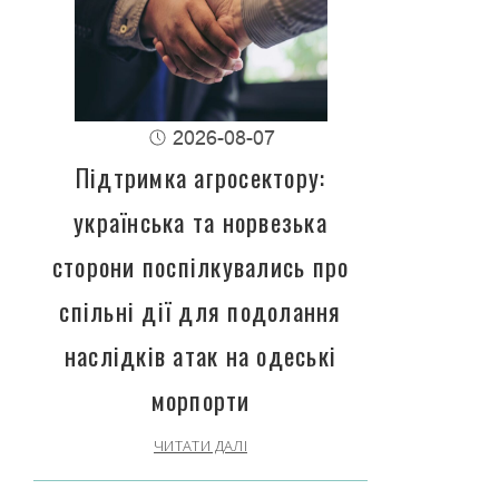
2026-08-07
Підтримка агросектору:
українська та норвезька
сторони поспілкувались про
спільні дії для подолання
наслідків атак на одеські
морпорти
ЧИТАТИ ДАЛІ