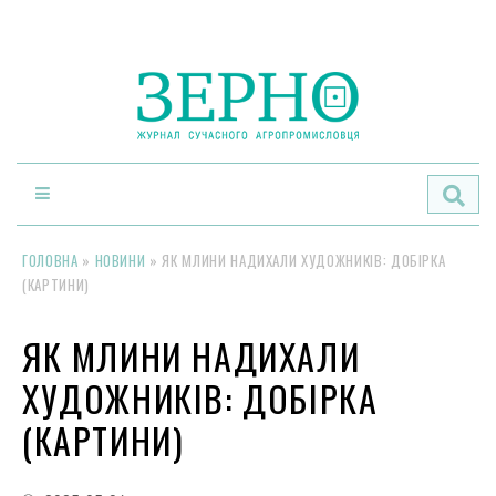
По
ГОЛОВНА
»
НОВИНИ
»
ЯК МЛИНИ НАДИХАЛИ ХУДОЖНИКІВ: ДОБІРКА
(КАРТИНИ)
ЯК МЛИНИ НАДИХАЛИ
ХУДОЖНИКІВ: ДОБІРКА
(КАРТИНИ)