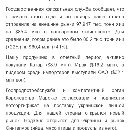
Государственная фискальная служба сообщает, что
с начала этого года и по ноябрь наша страна
отправила на внешние рынки 97,947 тыс. тонн яиц
на $85,4 млн в долларовом эквиваленте. Для
сравнения, годом ранее это было 80,2 тыс. тонн яиц
(+22%) на $60,4 млн (+41%).
Нашу продукцию в отчетный период активно
покупали Катар ($8,9 млн), Ирак ($16,2 млн), а
лидером среди импортеров выступили ОАЭ ($32,1
млн дол).
Госпродпотребслужба и компетентный орган
Королевства Марокко согласовали и подписали
ветсертификат на поставку украинской яичной
продукции. Для нашей страны открылся новый
рынок. Недавно открылся для Украины и рынок
Сингапура (яйца, мясо птицы и продукты из него).