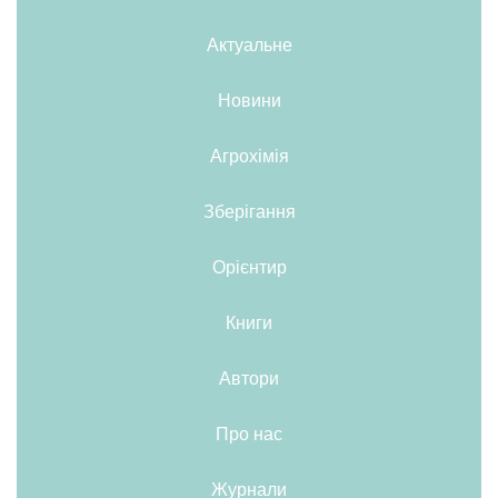
Актуальне
Новини
Агрохімія
Зберігання
Орієнтир
Книги
Автори
Про нас
Журнали