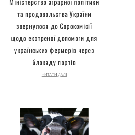
Міністерство аграрної політики
та продовольства України
звернулося до Єврокомісії
щодо екстреної допомоги для
українських фермерів через
блокаду портів
ЧИТАТИ ДАЛІ