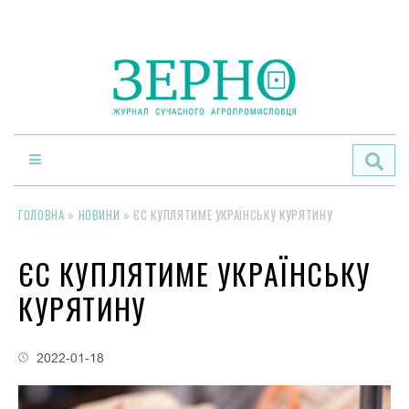
По
ГОЛОВНА
»
НОВИНИ
»
ЄС КУПЛЯТИМЕ УКРАЇНСЬКУ КУРЯТИНУ
ЄС КУПЛЯТИМЕ УКРАЇНСЬКУ
КУРЯТИНУ
2022-01-18