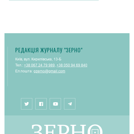
РЕДАКЦІЯ ЖУРНАЛУ "ЗЕРНО"
Київ, вул. Кирилівська, 13-Б
Тел.:
+38 067 24 79 989
,
+38 050 94 69 840
Ел.пошта:
gzerno@gmail.com