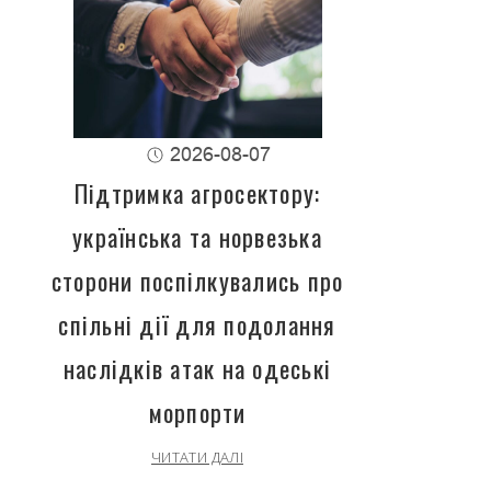
2026-08-07
Підтримка агросектору:
українська та норвезька
сторони поспілкувались про
спільні дії для подолання
наслідків атак на одеські
морпорти
ЧИТАТИ ДАЛІ