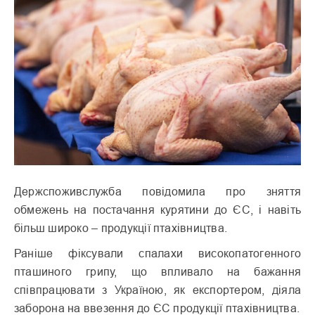
Держспоживслужба повідомила про зняття
обмежень на постачання курятини до ЄС, і навіть
більш широко – продукції птахівництва.
Раніше фіксували спалахи високопатогенного
пташиного грипу, що впливало на бажання
співпрацювати з Україною, як експортером, діяла
заборона на ввезення до ЄС продукції птахівництва.