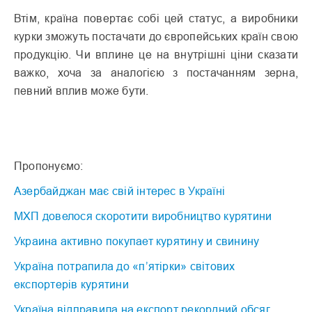
Втім, країна повертає собі цей статус, а виробники
курки зможуть постачати до європейських країн свою
продукцію. Чи вплине це на внутрішні ціни сказати
важко, хоча за аналогією з постачанням зерна,
певний вплив може бути.
Пропонуємо:
Азербайджан має свій інтерес в Україні
МХП довелося скоротити виробництво курятини
Украина активно покупает курятину и свинину
Україна потрапила до «п’ятірки» світових
експортерів курятини
Україна відправила на експорт рекордний обсяг