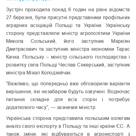
Зустріч проходила понад 6 годин на рівні відомств
27 березня, були присутні представники профільних
аграрних асоціацій Польщі та України. Українську
сторону представляли міністр агрополітики України
Микола Сольський, його заступник Маркіян
Дмитрасевич та заступник міністра економіки Тарас
Качка. Польську – міністр сільського господарства і
розвитку села Польщі Чеслав Секерський, заступник
міністра Міхал Колодзейчак.
“Важливо, що попередньо вже обговорили варіанти
вирішення, які незабаром будуть озвучені. Водночас
питання складне для всіх сторін і потребує
додаткового часу”, — зазначив міністр.
Українська сторона представила польським колегам
аналіз свого експорту в Польщу та інші країни ЄС. А
також зміни, які відбуваються в агроекспорті з