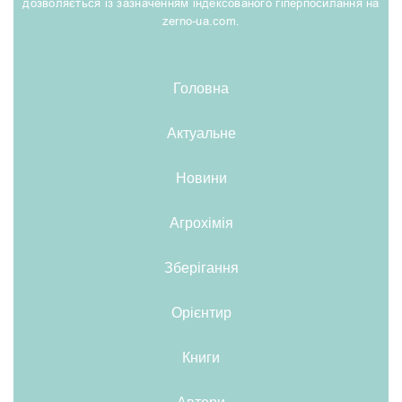
дозволяється із зазначенням індексованого гіперпосилання на
zerno-ua.com.
Головна
Актуальне
Новини
Агрохімія
Зберігання
Орієнтир
Книги
Автори