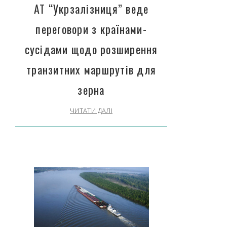
АТ “Укрзалізниця” веде
переговори з країнами-
сусідами щодо розширення
транзитних маршрутів для
зерна
ЧИТАТИ ДАЛІ