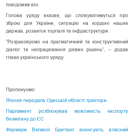
повідомив він.
Голова уряду вказав, що спілкуватимуться про
зброю для України, ситуацію на кордоні наших
держав, розвиток торгівлі та інфраструктури.
“Розраховуємо на прагматичний та конструктивний
діалог та напрацювання дієвих рішень”, – додав
глава українського уряду.
Пропонуємо:
Японія передала Одеській області трактори
Парламент розблокував можливість експорту
біометану до ЄС
Фермери Великої Британії анонсують власний