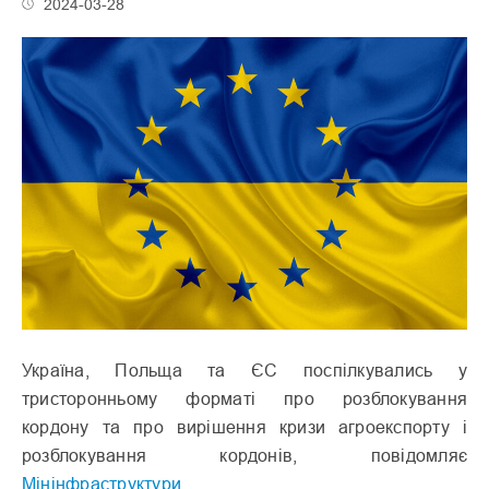
2024-03-28
Україна, Польща та ЄС поспілкувались у
тристоронньому форматі про розблокування
кордону та про вирішення кризи агроекспорту і
розблокування кордонів, повідомляє
Мінінфраструктури
.