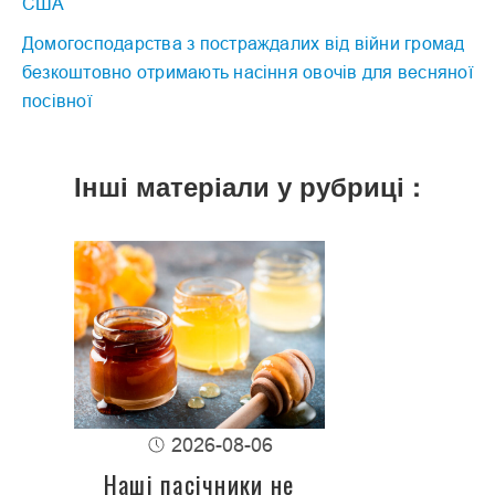
США
Домогосподарства з постраждалих від війни громад
безкоштовно отримають насіння овочів для весняної
посівної
Інші матеріали у рубриці :
2026-08-06
Наші пасічники не