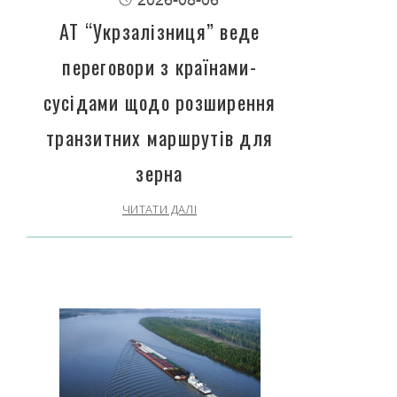
АТ “Укрзалізниця” веде
переговори з країнами-
сусідами щодо розширення
транзитних маршрутів для
зерна
ЧИТАТИ ДАЛІ