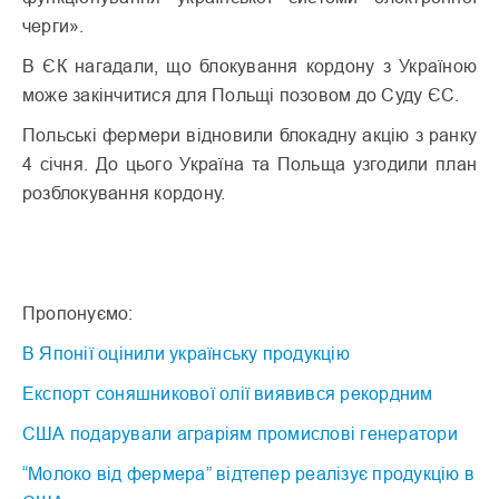
черги».
В ЄК нагадали, що блокування кордону з Україною
може закінчитися для Польщі позовом до Суду ЄС.
Польські фермери відновили блокадну акцію з ранку
4 січня. До цього Україна та Польща узгодили план
розблокування кордону.
Пропонуємо:
В Японії оцінили українську продукцію
Експорт соняшникової олії виявився рекордним
США подарували аграріям промислові генератори
“Молоко від фермера” відтепер реалізує продукцію в