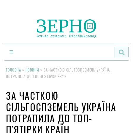
По
ГОЛОВНА
»
НОВИНИ
»
ЗА ЧАСТКОЮ СІЛЬГОСПЗЕМЕЛЬ УКРАЇНА
ПОТРАПИЛА ДО ТОП-П’ЯТІРКИ КРАЇН
ЗА ЧАСТКОЮ
СІЛЬГОСПЗЕМЕЛЬ УКРАЇНА
ПОТРАПИЛА ДО ТОП-
П’ЯТІРКИ КРАЇН