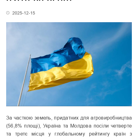
2025-12-15
За часткою земель, придатних для агровиробництва
(56,8% площі), Україна та Молдова посіли четверте
та третє місця у глобальному рейтингу країн з