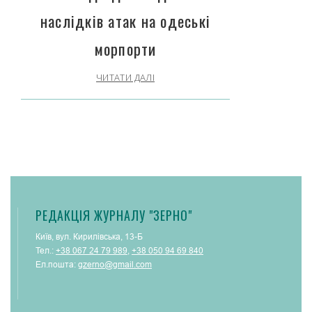
наслідків атак на одеські
морпорти
ЧИТАТИ ДАЛІ
РЕДАКЦІЯ ЖУРНАЛУ "ЗЕРНО"
Київ, вул. Кирилівська, 13-Б
Тел.:
+38 067 24 79 989
,
+38 050 94 69 840
Ел.пошта:
gzerno@gmail.com