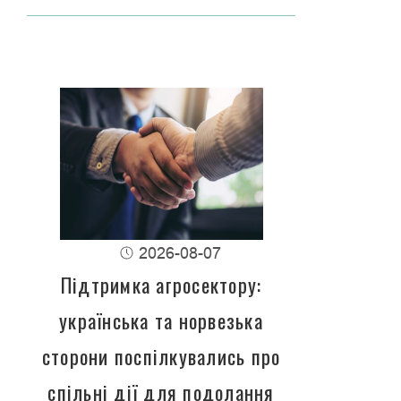
2026-08-07
Підтримка агросектору:
українська та норвезька
сторони поспілкувались про
спільні дії для подолання