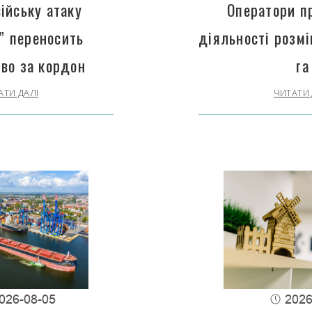
ійську атаку
Оператори п
” переносить
діяльності розм
во за кордон
га
АТИ ДАЛІ
ЧИТАТИ 
026-08-05
2026