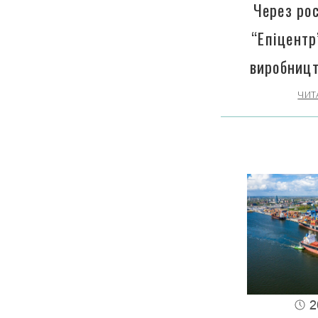
Через рос
“Епіцентр
виробницт
ЧИТ
2