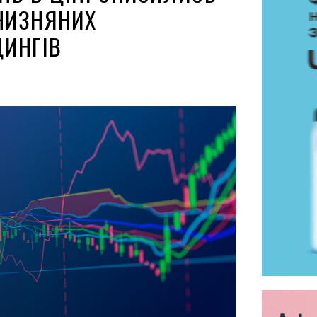
ТЧИЗНЯНИХ
ИНГІВ