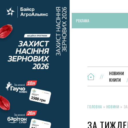
РЕКЛАМА
НОВИНИ
КНИГИ
ГОЛОВНА
»
НОВИНИ
»
ЗА
ЗА ТИЖДЕ