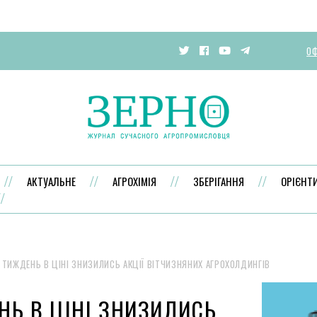
ОФ
АКТУАЛЬНЕ
АГРОХІМІЯ
ЗБЕРІГАННЯ
ОРІЄНТ
 ТИЖДЕНЬ В ЦІНІ ЗНИЗИЛИСЬ АКЦІЇ ВІТЧИЗНЯНИХ АГРОХОЛДИНГІВ
НЬ В ЦІНІ ЗНИЗИЛИСЬ