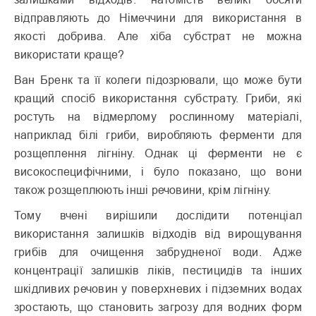
відправляють до Німеччини для використання в
якості добрива. Але хіба субстрат не можна
використати краще?
Ван Бренк та її колеги підозрювали, що може бути
кращий спосіб використання субстрату. Гриби, які
ростуть на відмерлому рослинному матеріалі,
наприклад білі гриби, виробляють ферменти для
розщеплення лігніну. Однак ці ферменти не є
високоспецифічними, і було показано, що вони
також розщеплюють інші речовини, крім лігніну.
Тому вчені вирішили дослідити потенціал
використання залишків відходів від вирощування
грибів для очищення забрудненої води. Адже
концентрації залишків ліків, пестицидів та інших
шкідливих речовин у поверхневих і підземних водах
зростають, що становить загрозу для водних форм