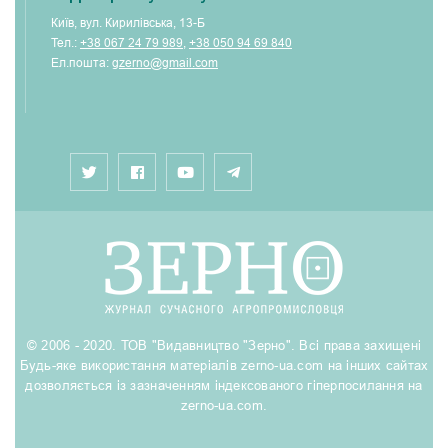
Київ, вул. Кирилівська, 13-Б
Тел.:
+38 067 24 79 989
,
+38 050 94 69 840
Ел.пошта:
gzerno@gmail.com
© 2006 - 2020. ТОВ "Видавництво "Зерно". Всі права захищені
Будь-яке використання матеріалів zerno-ua.com на інших сайтах
дозволяється із зазначенням індексованого гіперпосилання на
zerno-ua.com.