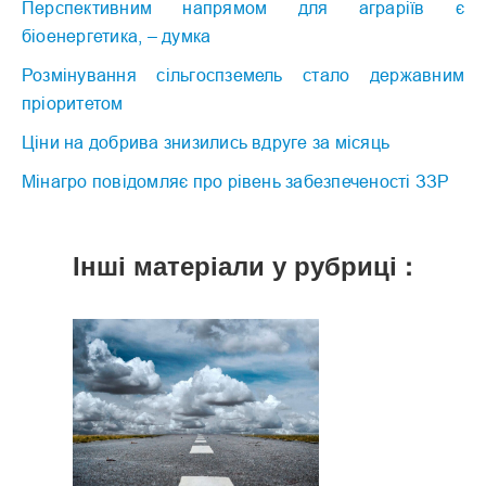
Перспективним напрямом для аграріїв є
біоенергетика, – думка
Розмінування сільгоспземель стало державним
пріоритетом
Ціни на добрива знизились вдруге за місяць
Мінагро повідомляє про рівень забезпеченості ЗЗР
Інші матеріали у рубриці :