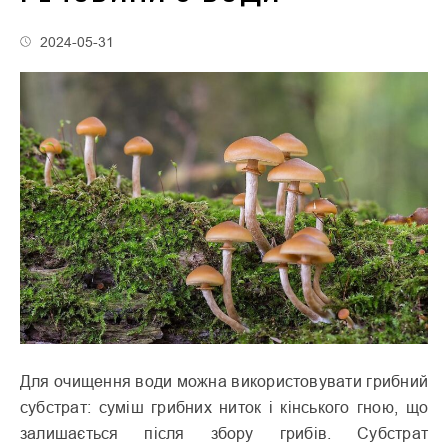
2024-05-31
Для очищення води можна використовувати грибний
субстрат: суміш грибних ниток і кінського гною, що
залишається після збору грибів. Субстрат