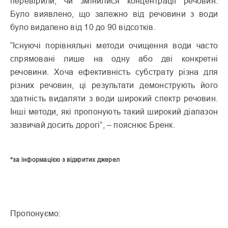
перевірили, чи змінилися концентрації речовин.
Було виявлено, що залежно від речовини з води
було видалено від 10 до 90 відсотків.
“Існуючі порівняльні методи очищення води часто
спрямовані лише на одну або дві конкретні
речовини. Хоча ефективність субстрату різна для
різних речовин, ці результати демонструють його
здатність видаляти з води широкий спектр речовин.
Інші методи, які пропонують такий широкий діапазон
зазвичай досить дорогі”, – пояснює Бренк.
*за інформацією з відкритих джерел
Пропонуємо: