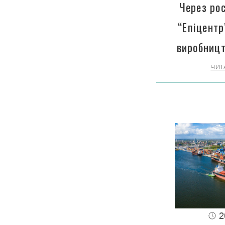
Через рос
“Епіцентр
виробницт
ЧИТ
2