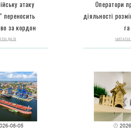
ійську атаку
Оператори п
” переносить
діяльності розм
во за кордон
га
АТИ ДАЛІ
ЧИТАТИ 
026-08-05
2026