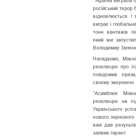
“Україна виграла б
російський терор
відновлюється. І
виграє і глобальн
тонн вантажів п
який ми запустил
Володимир Зеленс
Нагадаємо, Міжн
резолюцію про пі
повідомив през
своєму зверненні.
“Асамблея Міжна
резолюцію на пі
Українського усп
нового зернового 
вже дав результа
заявив гарант.