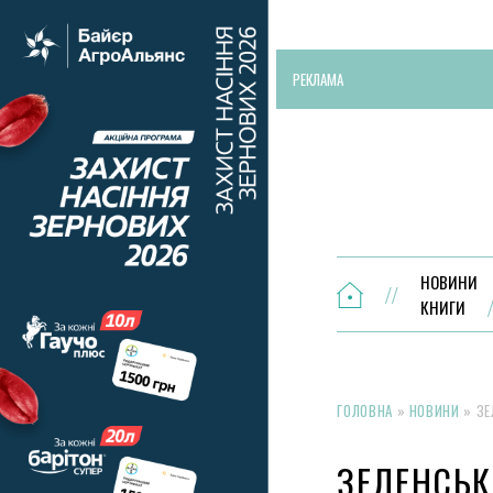
РЕКЛАМА
НОВИНИ
КНИГИ
ГОЛОВНА
»
НОВИНИ
»
ЗЕ
ЗЕЛЕНСЬК