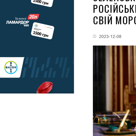
РОСІЙСЬК
СВІЙ МОР
2023-12-08