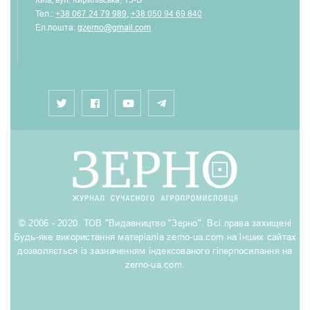
Тел.:
+38 067 24 79 989
,
+38 050 94 69 840
Ел.пошта:
gzerno@gmail.com
© 2006 - 2020. ТОВ "Видавництво "Зерно". Всі права захищені
Будь-яке використання матеріалів zerno-ua.com на інших сайтах
дозволяється із зазначенням індексованого гіперпосилання на
zerno-ua.com.