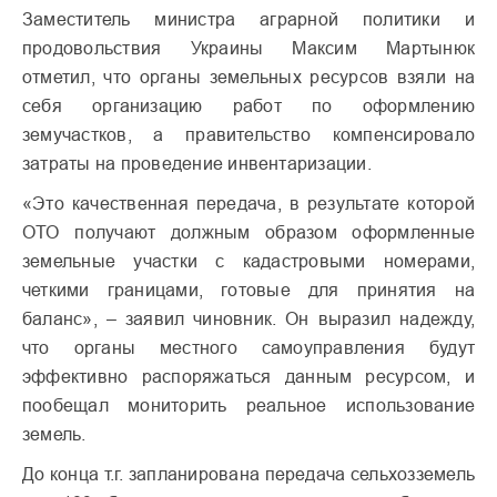
Заместитель министра аграрной политики и
продовольствия Украины Максим Мартынюк
отметил, что органы земельных ресурсов взяли на
себя организацию работ по оформлению
земучастков, а правительство компенсировало
затраты на проведение инвентаризации.
«Это качественная передача, в результате которой
ОТО получают должным образом оформленные
земельные участки с кадастровыми номерами,
четкими границами, готовые для принятия на
баланс», – заявил чиновник. Он выразил надежду,
что органы местного самоуправления будут
эффективно распоряжаться данным ресурсом, и
пообещал мониторить реальное использование
земель.
До конца т.г. запланирована передача сельхозземель