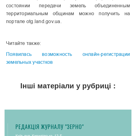
состоянии передачи земель объединенным
территориальным общинам можно получить на
портале otg.land.gov.ua.
Читайте также:
Появилась возможность онлайн-регистрации
земельных участков
Інші матеріали у рубриці :
РЕДАКЦІЯ ЖУРНАЛУ "ЗЕРНО"
Київ, вул. Кирилівська, 13-Б