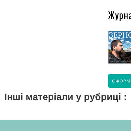
Журн
КВІТЕНЬ 2026
ЧЕРВЕНЬ 2026
ОФОРМ
Інші матеріали у рубриці :