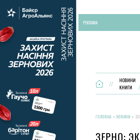
РЕКЛАМА
НОВИНИ
КНИГИ
ГОЛОВНА
»
НОВИНИ
»
ЗЕ
ЗЕРНО: Э