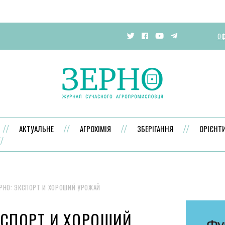
ОФ
АКТУАЛЬНЕ
АГРОХІМІЯ
ЗБЕРІГАННЯ
ОРІЄНТ
РНО: ЭКСПОРТ И ХОРОШИЙ УРОЖАЙ
КСПОРТ И ХОРОШИЙ