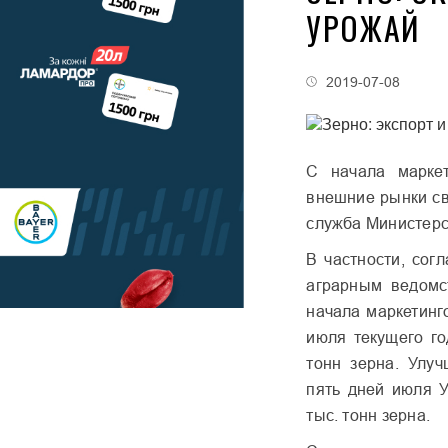
УРОЖАЙ
2019-07-08
С начала маркет
внешние рынки св
служба Министерс
В частности, сог
аграрным ведомс
начала маркетинг
июля текущего го
тонн зерна. Улуч
пять дней июля 
тыс. тонн зерна.