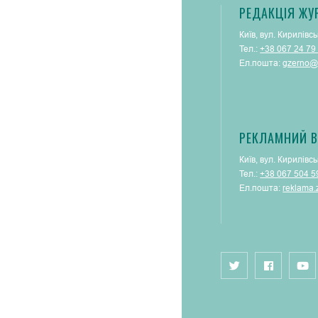
РЕДАКЦІЯ ЖУ
Київ, вул. Кирилівсь
Тел.:
+38 067 24 79
Ел.пошта:
gzerno@
РЕКЛАМНИЙ В
Київ, вул. Кирилівсь
Тел.:
+38 067 504 5
Ел.пошта:
reklama