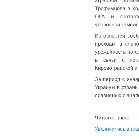
аграрной полит
Трофимцева в хо
ОГА и соответ
уборочной кампан
Из областей сооб
проходит в план
урожайность по с
в связи с пого
Кировоградской и 
За период с янва
Украины в страны
сравнению с анал
Читайте также:
Увеличились внеш